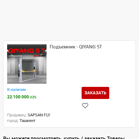
Подъемник - QIYANG 5T
В наличии
ЗАКАЗАТЬ
22 100 000
UZS
Продавец:
SAPSAN FLY
город:
Ташкент
Вы можете просмотреть, купить / заказать Товары