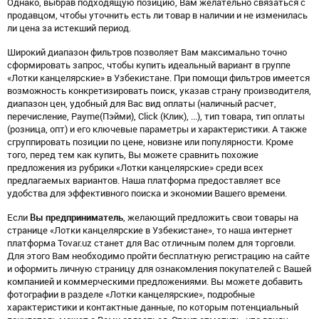
Однако, выбрав подходящую позицию, Вам желательно связаться с
продавцом, чтобы уточнить есть ли товар в наличии и не изменилась
ли цена за истекший период.
Широкий диапазон фильтров позволяет Вам максимально точно
сформировать запрос, чтобы купить идеальный вариант в группе
«Лотки канцелярские» в Узбекистане. При помощи фильтров имеется
возможность конкретизировать поиск, указав страну производителя,
диапазон цен, удобный для Вас вид оплаты (наличный расчет,
перечисление, Payme(Пэйми), Click (Клик), ...), тип товара, тип оплаты
(розница, опт) и его ключевые параметры и характеристики. А также
сгруппировать позиции по цене, новизне или популярности. Кроме
того, перед тем как купить, Вы можете сравнить похожие
предложения из рубрики «Лотки канцелярские» среди всех
предлагаемых вариантов. Наша платформа предоставляет все
удобства для эффективного поиска и экономии Вашего времени.
Если
Вы предприниматель
, желающий предложить свои товары на
странице «Лотки канцелярские в Узбекистане», то наша интернет
платформа Tovar.uz станет для Вас отличным полем для торговли.
Для этого Вам необходимо пройти бесплатную регистрацию на сайте
и оформить личную страницу для ознакомления покупателей с Вашей
компанией и коммерческими предложениями. Вы можете добавить
фотографии в разделе «Лотки канцелярские», подробные
характеристики и контактные данные, по которым потенциальный