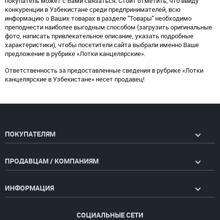
покупатель может с Вами связаться. Стоит отметить, что ввиду
конкуренции в Узбекистане среди предпринимателей, всю
информацию о Ваших товарах в разделе "Товары" необходимо
преподнести наиболее выгодным способом (загрузить оригинальные
фото, написать привлекательное описание, указать подробные
характеристики), чтобы посетители сайта выбрали именно Ваше
предложение в рубрике «Лотки канцелярские».
Ответственность за предоставленные сведения в рубрике «Лотки
канцелярские в Узбекистане» несет продавец!
ПОКУПАТЕЛЯМ
ПРОДАВЦАМ / КОМПАНИЯМ
ИНФОРМАЦИЯ
СОЦИАЛЬНЫЕ СЕТИ