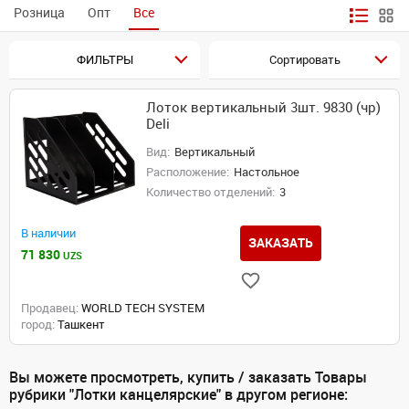
Розница
Опт
Все
ФИЛЬТРЫ
Сортировать
Лоток вертикальный 3шт. 9830 (чр)
Deli
Вид:
Вертикальный
Расположение:
Настольное
Количество отделений:
3
В наличии
ЗАКАЗАТЬ
71 830
UZS
Продавец:
WORLD TECH SYSTEM
город:
Ташкент
Вы можете просмотреть, купить / заказать Товары
рубрики "Лотки канцелярские" в другом регионе: