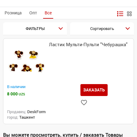
Розница
Опт
Все
ФИЛЬТРЫ
Сортировать
Ластик Мульти-Пульти "Чебурашка"
В наличии
ЗАКАЗАТЬ
8 000
UZS
Продавец:
DeskForm
город:
Ташкент
Вы можете просмотреть, купить / заказать Товары