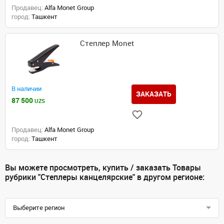
Продавец:
Alfa Monet Group
город:
Ташкент
Степлер Monet
В наличии
ЗАКАЗАТЬ
87 500
UZS
Продавец:
Alfa Monet Group
город:
Ташкент
Вы можете просмотреть, купить / заказать Товары
рубрики "Степлеры канцелярские" в другом регионе:
Выберите регион