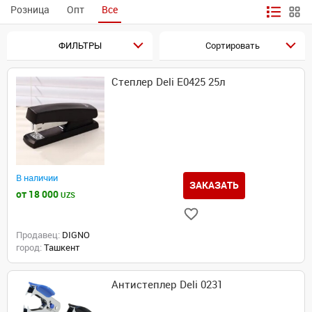
Розница
Опт
Все
ФИЛЬТРЫ
Сортировать
Степлер Deli E0425 25л
В наличии
ЗАКАЗАТЬ
от 18 000
UZS
Продавец:
DIGNO
город:
Ташкент
Антистеплер Deli 0231