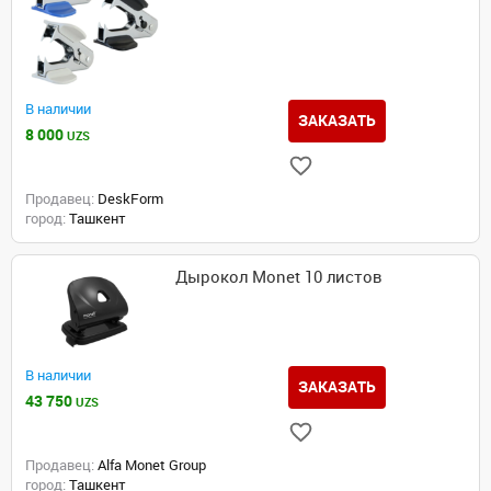
В наличии
ЗАКАЗАТЬ
8 000
UZS
Продавец:
DeskForm
город:
Ташкент
Дырокол Monet 10 листов
В наличии
ЗАКАЗАТЬ
43 750
UZS
Продавец:
Alfa Monet Group
город:
Ташкент