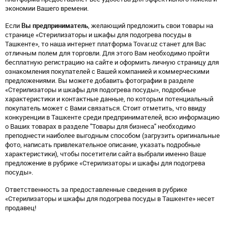
экономии Вашего времени.
Если
Вы предприниматель
, желающий предложить свои товары на
странице «Стерилизаторы и шкафы для подогрева посуды в
Ташкенте», то наша интернет платформа Tovar.uz станет для Вас
отличным полем для торговли. Для этого Вам необходимо пройти
бесплатную регистрацию на сайте и оформить личную страницу для
ознакомления покупателей с Вашей компанией и коммерческими
предложениями. Вы можете добавить фотографии в разделе
«Стерилизаторы и шкафы для подогрева посуды», подробные
характеристики и контактные данные, по которым потенциальный
покупатель может с Вами связаться. Стоит отметить, что ввиду
конкуренции в Ташкенте среди предпринимателей, всю информацию
о Ваших товарах в разделе "Товары для бизнеса" необходимо
преподнести наиболее выгодным способом (загрузить оригинальные
фото, написать привлекательное описание, указать подробные
характеристики), чтобы посетители сайта выбрали именно Ваше
предложение в рубрике «Стерилизаторы и шкафы для подогрева
посуды».
Ответственность за предоставленные сведения в рубрике
«Стерилизаторы и шкафы для подогрева посуды в Ташкенте» несет
продавец!