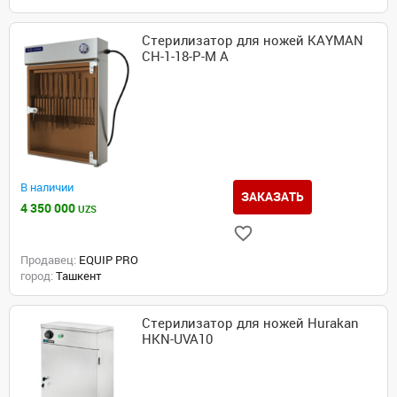
Стерилизатор для ножей KAYMAN
СН-1-18-Р-М А
В наличии
ЗАКАЗАТЬ
4 350 000
UZS
Продавец:
EQUIP PRO
город:
Ташкент
Стерилизатор для ножей Hurakan
HKN-UVA10