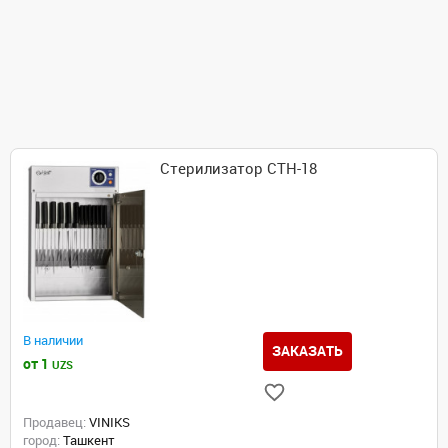
Стерилизатор СТН-18
В наличии
ЗАКАЗАТЬ
от 1
UZS
Продавец:
VINIKS
город:
Ташкент