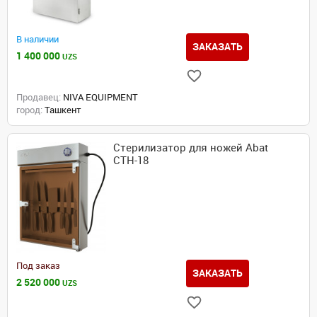
В наличии
ЗАКАЗАТЬ
1 400 000
UZS
Продавец:
NIVA EQUIPMENT
город:
Ташкент
Стерилизатор для ножей Abat
СТН-18
Под заказ
ЗАКАЗАТЬ
2 520 000
UZS