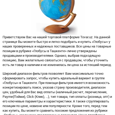
Приветствуем Вас на нашей торговой платформе Tovar.uz. На данной
странице Вы можете быстро и легко подобрать и купить «Глобусы» у
наших проверенных и надежных поставщиков. Все цены на товарные
позиции в рубрике «Глобусы в Ташкенте» лично утверждены
продавцами и производителями. Однако, выбрав подходящую
позицию, Вам желательно связаться с продавцом, чтобы уточнить
есть ли товар в наличии и не изменилась ли цена за истекший период.
Широкий диапазон фильтров позволяет Вам максимально точно
сформировать запрос, чтобы купить идеальный вариант в группе
«Глобусы» в Ташкенте. При помощи фильтров имеется возможность
конкретизировать поиск, указав страну производителя, диапазон
цен, удобный для Вас вид оплаты (наличный расчет, перечисление,
Payme(Пэйми), Click (Клик), ...), тип товара, тип оплаты (розница, опт) и
его ключевые параметры и характеристики. А также сгруппировать
позиции по цене, новизне или популярности. Кроме того, перед тем
как купить, Вы можете сравнить похожие предложения из рубрики