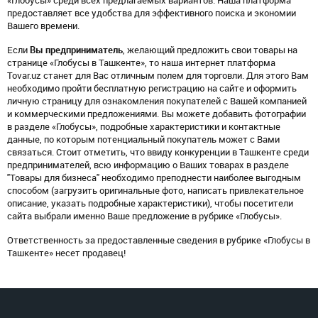
«Глобусы» среди всех предлагаемых вариантов. Наша платформа
предоставляет все удобства для эффективного поиска и экономии
Вашего времени.
Если
Вы предприниматель
, желающий предложить свои товары на
странице «Глобусы в Ташкенте», то наша интернет платформа
Tovar.uz станет для Вас отличным полем для торговли. Для этого Вам
необходимо пройти бесплатную регистрацию на сайте и оформить
личную страницу для ознакомления покупателей с Вашей компанией
и коммерческими предложениями. Вы можете добавить фотографии
в разделе «Глобусы», подробные характеристики и контактные
данные, по которым потенциальный покупатель может с Вами
связаться. Стоит отметить, что ввиду конкуренции в Ташкенте среди
предпринимателей, всю информацию о Ваших товарах в разделе
"Товары для бизнеса" необходимо преподнести наиболее выгодным
способом (загрузить оригинальные фото, написать привлекательное
описание, указать подробные характеристики), чтобы посетители
сайта выбрали именно Ваше предложение в рубрике «Глобусы».
Ответственность за предоставленные сведения в рубрике «Глобусы в
Ташкенте» несет продавец!