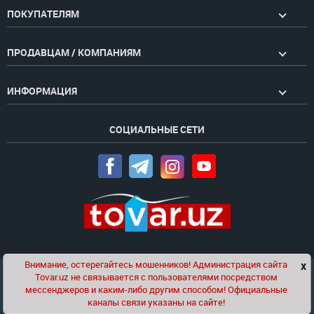
ПОКУПАТЕЛЯМ
ПРОДАВЦАМ / КОМПАНИЯМ
ИНФОРМАЦИЯ
СОЦИАЛЬНЫЕ СЕТИ
Внимание, остерегайтесь мошенников! Администрация сайта
x
Чат
Tovar.uz не связывается с пользователями посредством
Проект компании
Golden Pages
мессенджеров и каким-либо другим способом! Официальные
каналы связи указаны на сайте!
© 2020-2026 tovar.uz | Все права защищены