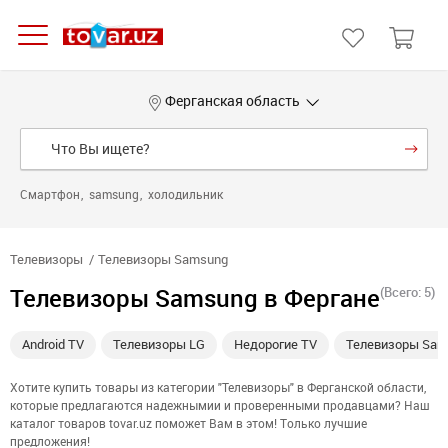
Ферганская область
Смартфон
samsung
холодильник
Телевизоры
Телевизоры Samsung
Телевизоры Samsung в Фергане
(Всего: 5)
Android TV
Телевизоры LG
Недорогие TV
Телевизоры Sam
Хотите купить товары из категории "Телевизоры" в Ферганской области,
которые предлагаются надежнымии и проверенными продавцами? Наш
каталог товаров tovar.uz поможет Вам в этом! Только лучшие
предложения!