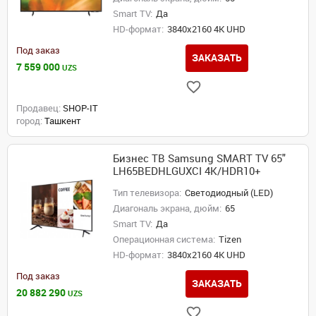
Smart TV:
Да
HD-формат:
3840x2160 4K UHD
Под заказ
ЗАКАЗАТЬ
7 559 000
UZS
Продавец:
SHOP-IT
город:
Ташкент
Бизнес ТВ Samsung SMART TV 65"
LH65BEDHLGUXCI 4K/HDR10+
Тип телевизора:
Светодиодный (LED)
Диагональ экрана, дюйм:
65
Smart TV:
Да
Операционная система:
Tizen
HD-формат:
3840x2160 4K UHD
Под заказ
ЗАКАЗАТЬ
20 882 290
UZS