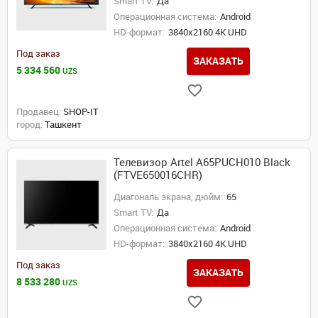
Smart TV:
Да
Операционная система:
Android
HD-формат:
3840x2160 4K UHD
Под заказ
ЗАКАЗАТЬ
5 334 560
UZS
Продавец:
SHOP-IT
город:
Ташкент
Телевизор Artel A65PUCH010 Black
(FTVE650016CHR)
Диагональ экрана, дюйм:
65
Smart TV:
Да
Операционная система:
Android
HD-формат:
3840x2160 4K UHD
Под заказ
ЗАКАЗАТЬ
8 533 280
UZS