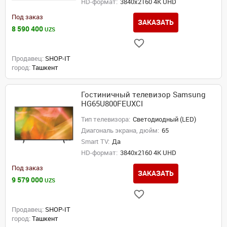
HD-формат:
3840x2160 4K UHD
Под заказ
ЗАКАЗАТЬ
8 590 400
UZS
Продавец:
SHOP-IT
город:
Ташкент
Гостиничный телевизор Samsung
HG65U800FEUXCI
Тип телевизора:
Светодиодный (LED)
Диагональ экрана, дюйм:
65
Smart TV:
Да
HD-формат:
3840x2160 4K UHD
Под заказ
ЗАКАЗАТЬ
9 579 000
UZS
Продавец:
SHOP-IT
город:
Ташкент