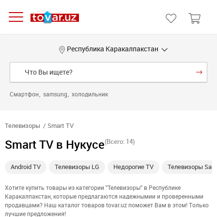
Республика Каракалпакстан
Смартфон
samsung
холодильник
Телевизоры
Smart TV
Smart TV в Нукусе
(Всего: 14)
Android TV
Телевизоры LG
Недорогие TV
Телевизоры Sam
Хотите купить товары из категории "Телевизоры" в Республике
Каракалпакстан, которые предлагаются надежнымии и проверенными
продавцами? Наш каталог товаров tovar.uz поможет Вам в этом! Только
лучшие предложения!