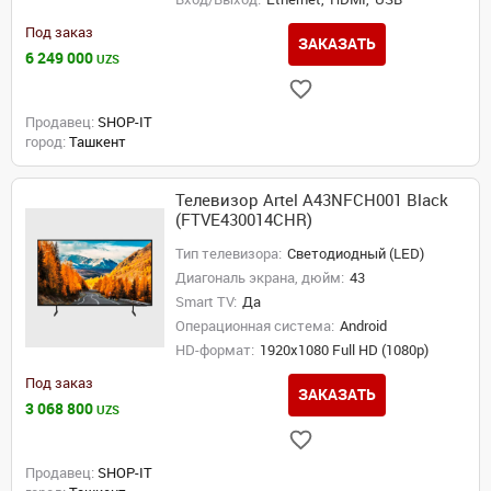
Под заказ
ЗАКАЗАТЬ
6 249 000
UZS
Продавец:
SHOP-IT
город:
Ташкент
Телевизор Artel A43NFCH001 Black
(FTVE430014CHR)
Тип телевизора:
Светодиодный (LED)
Диагональ экрана, дюйм:
43
Smart TV:
Да
Операционная система:
Android
HD-формат:
1920x1080 Full HD (1080p)
Под заказ
ЗАКАЗАТЬ
3 068 800
UZS
Продавец:
SHOP-IT