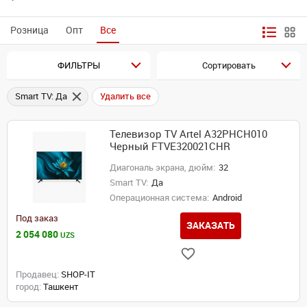
Розница
Опт
Все
ФИЛЬТРЫ
Сортировать
Smart TV: Да
Удалить все
Телевизор TV Artel A32PHCH010
Черный FTVE320021CHR
Диагональ экрана, дюйм:
32
Smart TV:
Да
Операционная система:
Android
Под заказ
ЗАКАЗАТЬ
2 054 080
UZS
Продавец:
SHOP-IT
город:
Ташкент