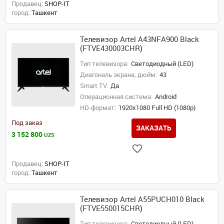
Продавец:
SHOP-IT
город:
Ташкент
Телевизор Artel A43NFA900 Black
(FTVE430003CHR)
Тип телевизора:
Светодиодный (LED)
Диагональ экрана, дюйм:
43
Smart TV:
Да
Операционная система:
Android
HD-формат:
1920x1080 Full HD (1080p)
Под заказ
ЗАКАЗАТЬ
3 152 800
UZS
Продавец:
SHOP-IT
город:
Ташкент
Телевизор Artel A55PUCH010 Black
(FTVE550015CHR)
Тип телевизора:
Светодиодный (LED)