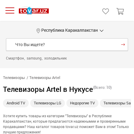
Республика Каракалпакстан
Смартфон
samsung
холодильник
Телевизоры
Телевизоры Artel
Телевизоры Artel в Нукусе
(Всего: 10)
Android TV
Телевизоры LG
Недорогие TV
Телевизоры Sam
Хотите купить товары из категории "Телевизоры" в Республике
Каракалпакстан, которые предлагаются надежнымии и проверенными
продавцами? Наш каталог товаров tovar.uz поможет Вам в этом! Только
лучшие предложения!