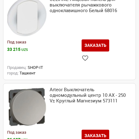
выключателя рычажкового
одноклавишного Белый 68016
Под заказ
ЗАКАЗАТЬ
33 215
UZS
Продавец:
SHOP-IT
город:
Ташкент
Arteor Выключатель
одномодульный центр 10 AX - 250
V± Круглый Магнезиум 573111
Под заказ
ЗАКАЗАТЬ