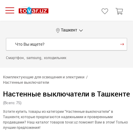
Ташкент
Смартфон
samsung
холодильник
Комплектующие для освещения и электрики
Настенные выключатели
Настенные выключатели в Ташкенте
(Всего: 75)
Хотите купить товары из категории "Настенные выключатели" в
Ташкенте, которые предлагаются надежнымии и проверенными
продавцами? Наш каталог товаров tovar.uz поможет Вам в этом! Только
лучшие предложения!