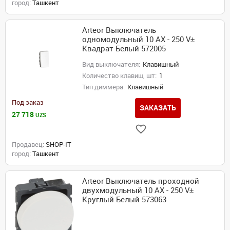
город:
Ташкент
Arteor Выключатель
одномодульный 10 AX - 250 V±
Квадрат Белый 572005
Вид выключателя:
Клавишный
Количество клавиш, шт:
1
Тип диммера:
Клавишный
Под заказ
ЗАКАЗАТЬ
27 718
UZS
Продавец:
SHOP-IT
город:
Ташкент
Arteor Выключатель проходной
двухмодульный 10 AX - 250 V±
Круглый Белый 573063