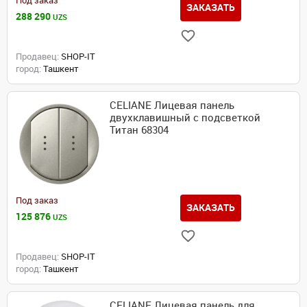
Под заказ
ЗАКАЗАТЬ
288 290
UZS
Продавец:
SHOP-IT
город:
Ташкент
CELIANE Лицевая панель
двухклавишный с подсветкой
Титан 68304
Под заказ
ЗАКАЗАТЬ
125 876
UZS
Продавец:
SHOP-IT
город:
Ташкент
CELIANE Лицевая панель для