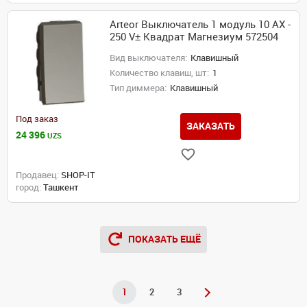
Arteor Выключатель 1 модуль 10 AX -
250 V± Квадрат Магнезиум 572504
Вид выключателя:
Клавишный
Количество клавиш, шт:
1
Тип диммера:
Клавишный
Под заказ
ЗАКАЗАТЬ
24 396
UZS
Продавец:
SHOP-IT
город:
Ташкент
ПОКАЗАТЬ ЕЩЁ
1
2
3