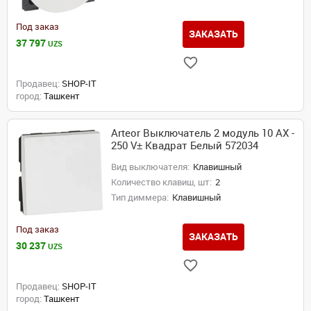
Под заказ
ЗАКАЗАТЬ
37 797
UZS
Продавец:
SHOP-IT
город:
Ташкент
Arteor Выключатель 2 модуль 10 AX -
250 V± Квадрат Белый 572034
Вид выключателя:
Клавишный
Количество клавиш, шт:
2
Тип диммера:
Клавишный
Под заказ
ЗАКАЗАТЬ
30 237
UZS
Продавец:
SHOP-IT
город:
Ташкент