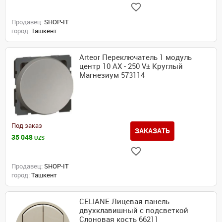
Продавец:
SHOP-IT
город:
Ташкент
Arteor Переключатель 1 модуль
центр 10 AX - 250 V± Круглый
Магнезиум 573114
Под заказ
ЗАКАЗАТЬ
35 048
UZS
Продавец:
SHOP-IT
город:
Ташкент
CELIANE Лицевая панель
двухклавишный с подсветкой
Слоновая кость 66211