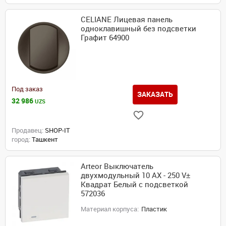
CELIANE Лицевая панель
одноклавишный без подсветки
Графит 64900
Под заказ
ЗАКАЗАТЬ
32 986
UZS
Продавец:
SHOP-IT
город:
Ташкент
Arteor Выключатель
двухмодульный 10 AX - 250 V±
Квадрат Белый с подсветкой
572036
Материал корпуса:
Пластик