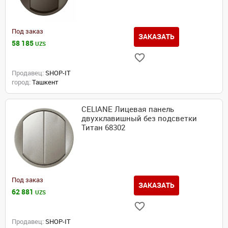
Под заказ
ЗАКАЗАТЬ
58 185
UZS
Продавец:
SHOP-IT
город:
Ташкент
CELIANE Лицевая панель
двухклавишный без подсветки
Титан 68302
Под заказ
ЗАКАЗАТЬ
62 881
UZS
Продавец:
SHOP-IT