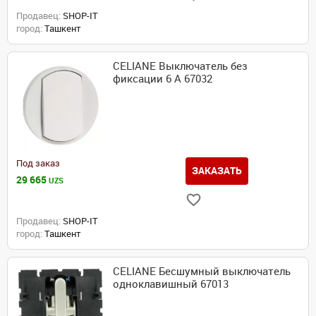
Продавец:
SHOP-IT
город:
Ташкент
CELIANE Выключатель без
фиксации 6 А 67032
Под заказ
ЗАКАЗАТЬ
29 665
UZS
Продавец:
SHOP-IT
город:
Ташкент
CELIANE Бесшумный выключатель
одноклавишный 67013