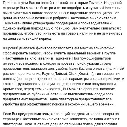
Приветствуем Вас на нашей торговой платформе Tovar.uz. На данной
странице Вы можете быстро и легко подобрать и купить «Настенные
выключатели» у наших проверенных и надежных поставщиков. Все
цены на товарные позиции в рубрике «Настенные выключатели в
Ташкенте» лично утверждены продавцами и производителями.
Однако, выбрав подходящую позицию, Вам желательно связаться с
продавцом, чтобы уточнить есть ли товар в наличии и не изменилась
ли цена за истекший период.
Широкий диапазон фильтров позволяет Вам максимально точно
сформировать запрос, чтобы купить идеальный вариант в группе
«Настенные выключатели» в Ташкенте. При помощи фильтров
имеется возможность конкретизировать поиск, указав страну
производителя, диапазон цен, удобный для Вас вид оплаты (наличный
расчет, перечисление, Payme(Пэйми), Click (Клик), ...), тип товара, тип
оплаты (розница, опт) и его ключевые параметры и характеристики. А
также сгруппировать позиции по цене, новизне или популярности.
Кроме того, перед тем как купить, Вы можете сравнить похожие
предложения из рубрики «Настенные выключатели» среди всех
предлагаемых вариантов. Наша платформа предоставляет все
удобства для эффективного поиска и экономии Вашего времени.
Если
Вы предприниматель
, желающий предложить свои товары на
странице «Настенные выключатели в Ташкенте», то наша интернет
платформа Tovar.uz станет для Вас отличным полем для торговли.