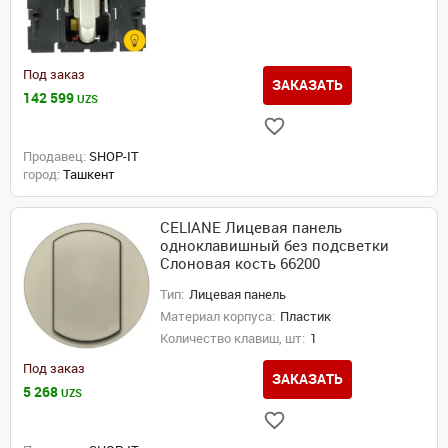
Под заказ
ЗАКАЗАТЬ
142 599
UZS
Продавец:
SHOP-IT
город:
Ташкент
CELIANE Лицевая панель
одноклавишный без подсветки
Слоновая кость 66200
Тип:
Лицевая панель
Материал корпуса:
Пластик
Количество клавиш, шт:
1
Под заказ
ЗАКАЗАТЬ
5 268
UZS