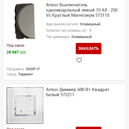
Arteor Выключатель
одномодульный левый 10 AX - 250
V± Круглый Магнезиум 573110
Вид выключателя:
Клавишный
Количество клавиш, шт:
1
Тип диммера:
Клавишный
Под заказ
ЗАКАЗАТЬ
26 687
UZS
Продавец:
SHOP-IT
город:
Ташкент
Arteor Диммер 600 Вт Квадрат
Белый 572211