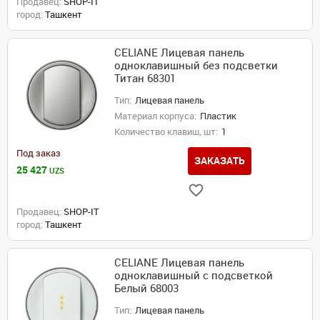
Продавец:
SHOP-IT
город:
Ташкент
CELIANE Лицевая панель
одноклавишный без подсветки
Титан 68301
Тип:
Лицевая панель
Материал корпуса:
Пластик
Количество клавиш, шт:
1
Под заказ
ЗАКАЗАТЬ
25 427
UZS
Продавец:
SHOP-IT
город:
Ташкент
CELIANE Лицевая панель
одноклавишный с подсветкой
Белый 68003
Тип:
Лицевая панель