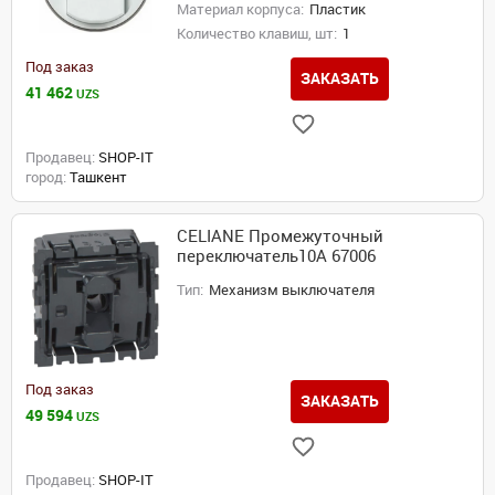
Материал корпуса:
Пластик
Количество клавиш, шт:
1
Под заказ
ЗАКАЗАТЬ
41 462
UZS
Продавец:
SHOP-IT
город:
Ташкент
CELIANE Промежуточный
переключатель10А 67006
Тип:
Механизм выключателя
Под заказ
ЗАКАЗАТЬ
49 594
UZS
Продавец:
SHOP-IT