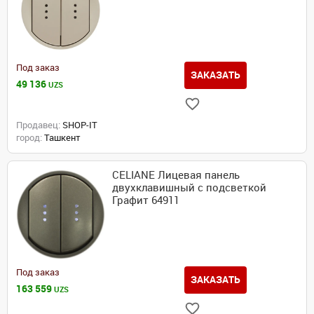
Под заказ
ЗАКАЗАТЬ
49 136
UZS
Продавец:
SHOP-IT
город:
Ташкент
CELIANE Лицевая панель
двухклавишный с подсветкой
Графит 64911
Под заказ
ЗАКАЗАТЬ
163 559
UZS