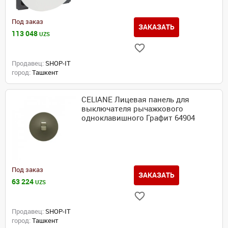
Под заказ
ЗАКАЗАТЬ
113 048
UZS
Продавец:
SHOP-IT
город:
Ташкент
CELIANE Лицевая панель для
выключателя рычажкового
одноклавишного Графит 64904
Под заказ
ЗАКАЗАТЬ
63 224
UZS
Продавец:
SHOP-IT
город:
Ташкент