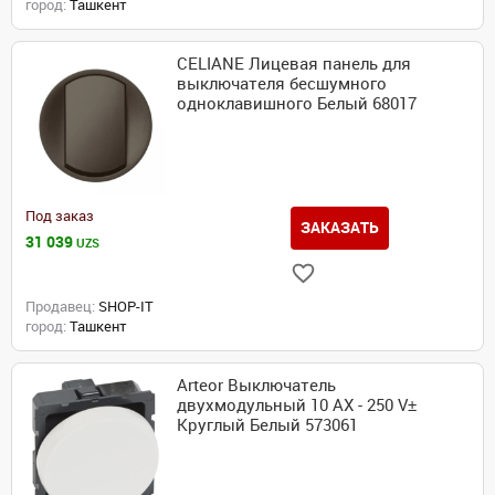
город:
Ташкент
CELIANE Лицевая панель для
выключателя бесшумного
одноклавишного Белый 68017
Под заказ
ЗАКАЗАТЬ
31 039
UZS
Продавец:
SHOP-IT
город:
Ташкент
Arteor Выключатель
двухмодульный 10 AX - 250 V±
Круглый Белый 573061