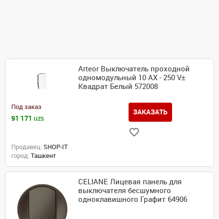
Arteor Выключатель проходной
одномодульный 10 AX - 250 V±
Квадрат Белый 572008
Под заказ
ЗАКАЗАТЬ
91 171
UZS
Продавец:
SHOP-IT
город:
Ташкент
CELIANE Лицевая панель для
выключателя бесшумного
одноклавишного Графит 64906