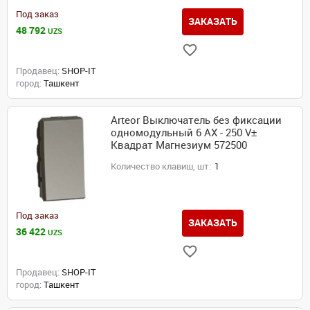
Под заказ
ЗАКАЗАТЬ
48 792
UZS
Продавец:
SHOP-IT
город:
Ташкент
Arteor Выключатель без фиксации
одномодульный 6 AX - 250 V±
Квадрат Магнезиум 572500
Количество клавиш, шт:
1
Под заказ
ЗАКАЗАТЬ
36 422
UZS
Продавец:
SHOP-IT
город:
Ташкент