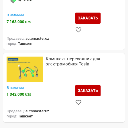
В наличии
ЗАКАЗАТЬ
7 163 000
UZS
Продавец:
automaster.uz
город:
Ташкент
Комплект переходник для
электромобиля Tesla
В наличии
ЗАКАЗАТЬ
1 342 000
UZS
Продавец:
automaster.uz
город:
Ташкент