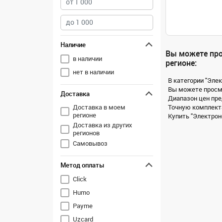
Наличие
Вы можете про
в наличии
регионе:
нет в наличии
В категории "Эле
Вы можете просмо
Доставка
Диапазон цен пре
Доставка в моем
Точную комплекта
регионе
Купить "Электроно
Доставка из других
регионов
Самовывоз
Метод оплаты
Click
Humo
Payme
Uzcard