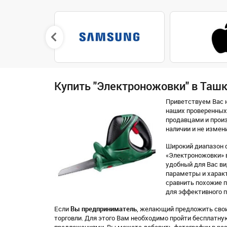
Купить "Электроножовки" в Таш
Приветствуем Вас н
наших проверенных
продавцами и произ
наличии и не измен
Широкий диапазон 
«Электроножовки» в
удобный для Вас вид
параметры и характ
сравнить похожие 
для эффективного п
Если
Вы предприниматель
, желающий предложить свои
торговли. Для этого Вам необходимо пройти бесплатн