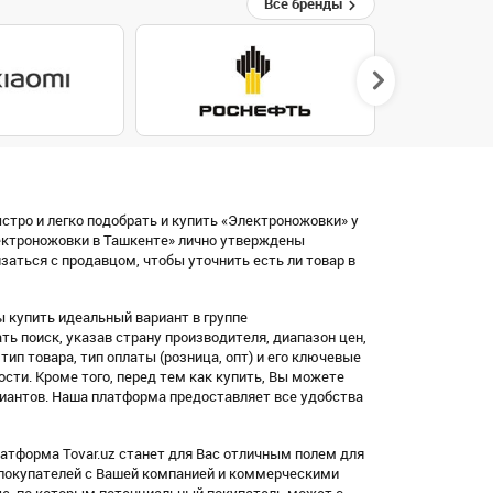
Все бренды
стро и легко подобрать и купить «Электроножовки» у
ектроножовки в Ташкенте» лично утверждены
аться с продавцом, чтобы уточнить есть ли товар в
 купить идеальный вариант в группе
 поиск, указав страну производителя, диапазон цен,
, тип товара, тип оплаты (розница, опт) и его ключевые
ости. Кроме того, перед тем как купить, Вы можете
иантов. Наша платформа предоставляет все удобства
атформа Tovar.uz станет для Вас отличным полем для
 покупателей с Вашей компанией и коммерческими