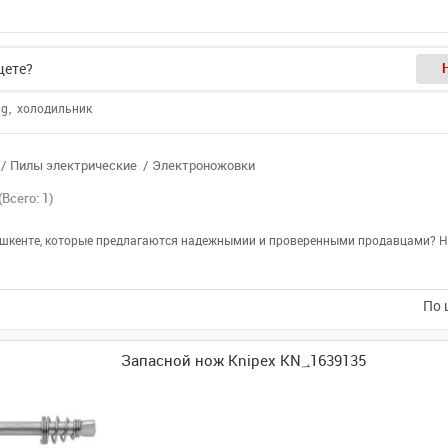
ng
холодильник
Пилы электрические
Электроножовки
(Всего: 1)
Ташкенте, которые предлагаются надежнымии и проверенными продавцами? На
По 
Запасной нож Knipex KN؀1639135