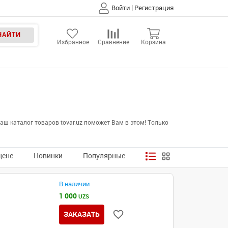
|
Войти
Регистрация
НАЙТИ
Избранное
Сравнение
Корзина
ш каталог товаров tovar.uz поможет Вам в этом! Только
цене
Новинки
Популярные
В наличии
1 000
UZS
ЗАКАЗАТЬ