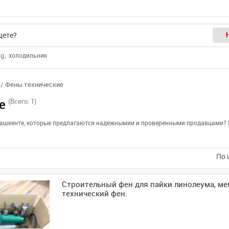
ng
холодильник
Фены технические
е
(Всего: 1)
 Ташкенте, которые предлагаются надежнымии и проверенными продавцами? Н
По 
Строительный фен для пайки линолеума, м
технический фен.