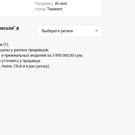
Продавец:
Al-rami
город:
Ташкент
еские" в
Выберите регион
 (1);
 цены у разных продавцов;
 и премиальных моделей за 3 950 000,00 сум;
 уточнить у продавца.
Humo, Click и в рассрочку)