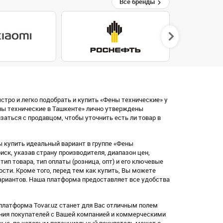
Все бренды
стро и легко подобрать и купить «Фены технические» у
ны технические в Ташкенте» лично утверждены
аться с продавцом, чтобы уточнить есть ли товар в
 купить идеальный вариант в группе «Фены
ск, указав страну производителя, диапазон цен,
, тип товара, тип оплаты (розница, опт) и его ключевые
ости. Кроме того, перед тем как купить, Вы можете
ариантов. Наша платформа предоставляет все удобства
платформа Tovar.uz станет для Вас отличным полем
ения покупателей с Вашей компанией и коммерческими