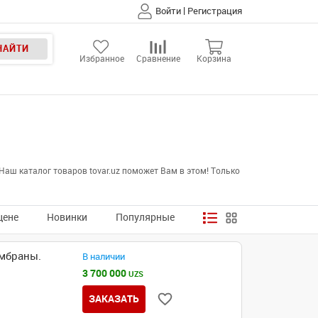
|
Войти
Регистрация
НАЙТИ
Избранное
Сравнение
Корзина
аш каталог товаров tovar.uz поможет Вам в этом! Только
цене
Новинки
Популярные
ембраны.
В наличии
3 700 000
UZS
ЗАКАЗАТЬ