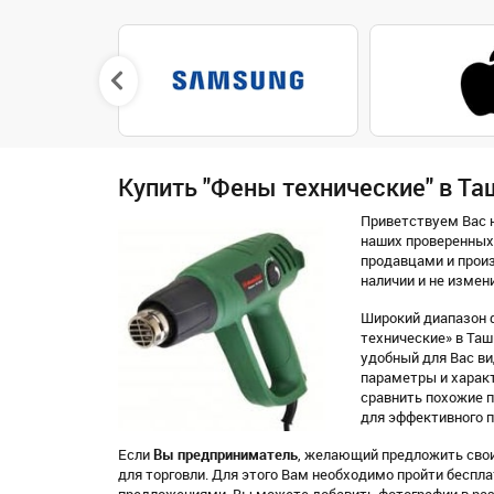
Купить "Фены технические" в Та
Приветствуем Вас н
наших проверенных
продавцами и произ
наличии и не измен
Широкий диапазон 
технические» в Таш
удобный для Вас вид
параметры и характ
сравнить похожие 
для эффективного п
Если
Вы предприниматель
, желающий предложить свои
для торговли. Для этого Вам необходимо пройти бесп