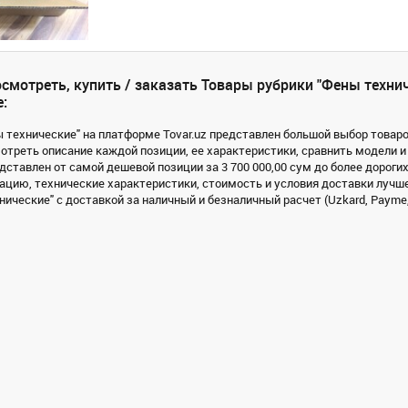
смотреть, купить / заказать Товары рубрики "Фены технич
:
ы технические" на платформе Tovar.uz представлен большой выбор товаров
треть описание каждой позиции, ее характеристики, сравнить модели и
дставлен от самой дешевой позиции за 3 700 000,00 сум до более дорогих
цию, технические характеристики, стоимость и условия доставки лучше
ические" с доставкой за наличный и безналичный расчет (Uzkard, Payme, 