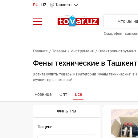
Ташкент
RU
UZ
Смартфон
samsu
Главная
Товары
Инструмент
Электроинструмент
Фены технические в Ташкент
Хотите купить товары из категории "Фены технические" в
лучшие предложения!
Розница
Опт
Все
ФИЛЬТРЫ
По цене