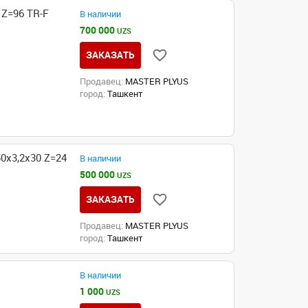
Z=96 TR-F
В наличии
700 000
UZS
ЗАКАЗАТЬ
Продавец:
MASTER PLYUS
город:
Ташкент
0x3,2x30 Z=24
В наличии
500 000
UZS
ЗАКАЗАТЬ
Продавец:
MASTER PLYUS
город:
Ташкент
В наличии
1 000
UZS