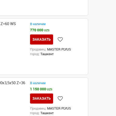
 Z=60 WS
В наличии
770 000
UZS
ЗАКАЗАТЬ
Продавец:
MASTER PLYUS
город:
Ташкент
0x3,5x50 Z=36
В наличии
1 150 000
UZS
ЗАКАЗАТЬ
Продавец:
MASTER PLYUS
город:
Ташкент