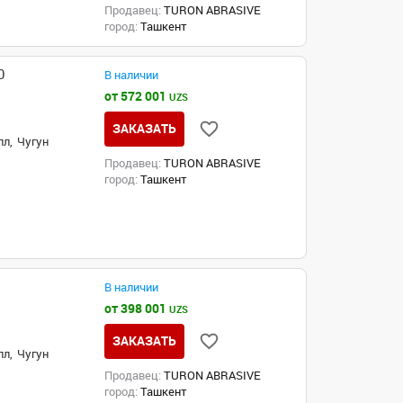
Продавец:
TURON ABRASIVE
город:
Ташкент
0
В наличии
от 572 001
UZS
ЗАКАЗАТЬ
л,
Чугун
Продавец:
TURON ABRASIVE
город:
Ташкент
В наличии
от 398 001
UZS
ЗАКАЗАТЬ
л,
Чугун
Продавец:
TURON ABRASIVE
город:
Ташкент