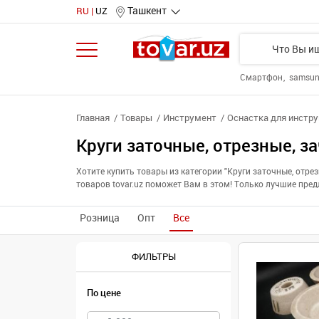
Ташкент
RU
UZ
Смартфон
samsu
Главная
Товары
Инструмент
Оснастка для инстр
Круги заточные, отрезные, 
Хотите купить товары из категории "Круги заточные, от
товаров tovar.uz поможет Вам в этом! Только лучшие пре
Розница
Опт
Все
ФИЛЬТРЫ
По цене