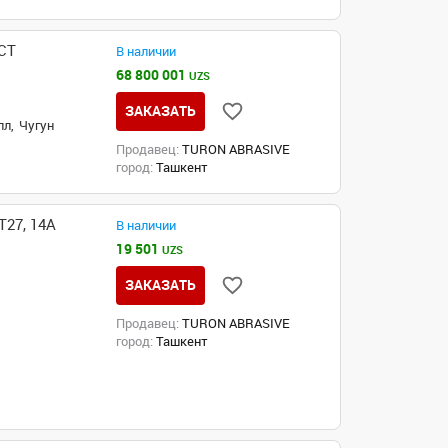
СТ
В наличии
68 800 001
UZS
ЗАКАЗАТЬ
л,
Чугун
Продавец:
TURON ABRASIVE
город:
Ташкент
27, 14А
В наличии
19 501
UZS
ЗАКАЗАТЬ
Продавец:
TURON ABRASIVE
город:
Ташкент