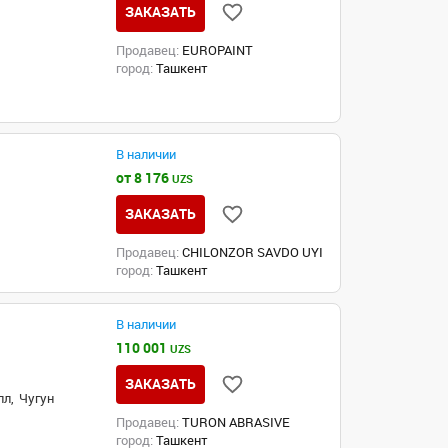
ЗАКАЗАТЬ
Продавец:
EUROPAINT
город:
Ташкент
В наличии
от 8 176
UZS
ЗАКАЗАТЬ
Продавец:
CHILONZOR SAVDO UYI
город:
Ташкент
В наличии
110 001
UZS
ЗАКАЗАТЬ
л,
Чугун
Продавец:
TURON ABRASIVE
город:
Ташкент