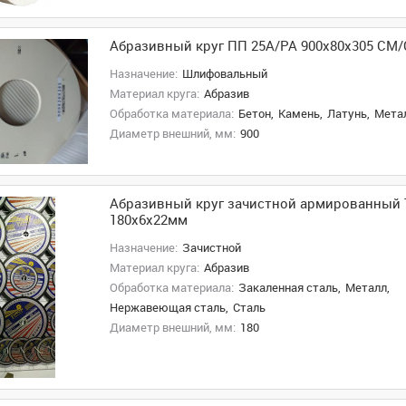
Абразивный круг ПП 25А/РА 900x80x305 СМ/
Назначение:
Шлифовальный
Материал круга:
Абразив
Обработка материала:
Бетон,
Камень,
Латунь,
Метал
Диаметр внешний, мм:
900
Абразивный круг зачистной армированный Т
180x6x22мм
Назначение:
Зачистной
Материал круга:
Абразив
Обработка материала:
Закаленная сталь,
Металл,
Нержавеющая сталь,
Сталь
Диаметр внешний, мм:
180