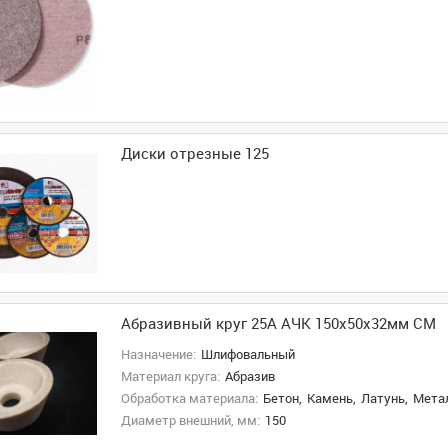
Диски отрезные 125
Абразивный круг 25А АЧК 150х50х32мм СМ
Назначение:
Шлифовальный
Материал круга:
Абразив
Обработка материала:
Бетон,
Камень,
Латунь,
Метал
Диаметр внешний, мм:
150