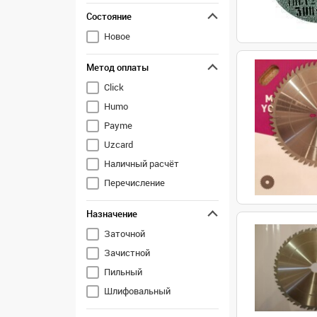
Состояние
Новое
Метод оплаты
Click
Humo
Payme
Uzcard
Наличный расчёт
Перечисление
Назначение
Заточной
Зачистной
Пильный
Шлифовальный