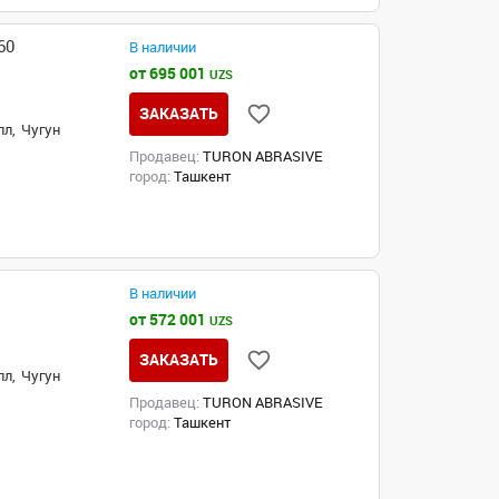
60
В наличии
от 695 001
UZS
ЗАКАЗАТЬ
л,
Чугун
Продавец:
TURON ABRASIVE
город:
Ташкент
В наличии
от 572 001
UZS
ЗАКАЗАТЬ
л,
Чугун
Продавец:
TURON ABRASIVE
город:
Ташкент