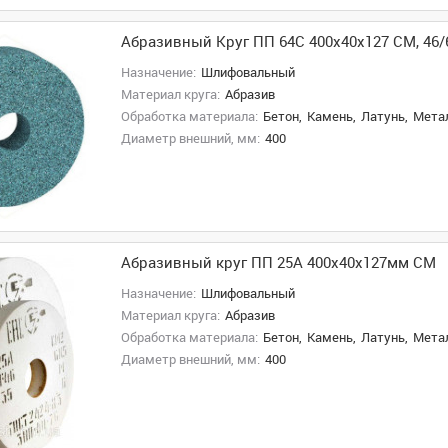
Абразивный Круг ПП 64С 400х40х127 СМ, 46/
Назначение:
Шлифовальный
Материал круга:
Абразив
Обработка материала:
Бетон,
Камень,
Латунь,
Метал
Диаметр внешний, мм:
400
Абразивный круг ПП 25А 400х40х127мм СМ
Назначение:
Шлифовальный
Материал круга:
Абразив
Обработка материала:
Бетон,
Камень,
Латунь,
Метал
Диаметр внешний, мм:
400