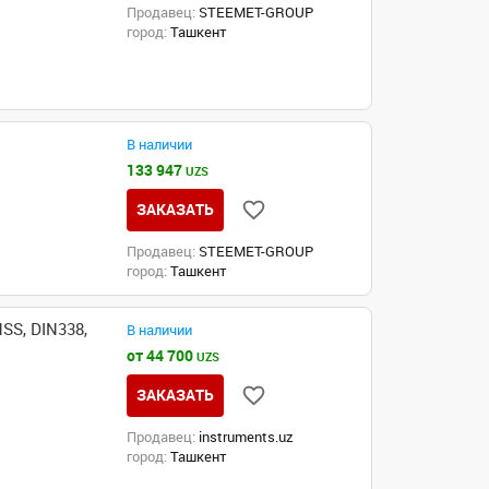
Продавец:
STEEMET-GROUP
город:
Ташкент
В наличии
133 947
UZS
ЗАКАЗАТЬ
Продавец:
STEEMET-GROUP
город:
Ташкент
SS, DIN338,
В наличии
от 44 700
UZS
ЗАКАЗАТЬ
Продавец:
instruments.uz
город:
Ташкент