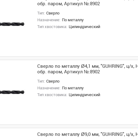
обр. паром, Артикул №:8902
Тип:
Сверло
Назначение:
По металлу
Тип хвостовика:
Цилиндрический
Сверло по металлу Ø4,1 мм, "GUHRING", ц/х, H
обр. паром, Артикул №:8902
Тип:
Сверло
Назначение:
По металлу
Тип хвостовика:
Цилиндрический
Сверло по металлу Ø9,0 мм, "GUHRING", ц/х, H