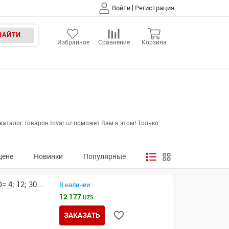
|
Войти
Регистрация
НАЙТИ
Избранное
Сравнение
Корзина
аталог товаров tovar.uz поможет Вам в этом! Только
цене
Новинки
Популярные
4; 12; 30...
В наличии
12 177
UZS
ЗАКАЗАТЬ