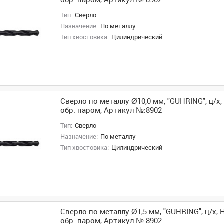
обр. паром, Артикул №:8902
Тип:
Сверло
Назначение:
По металлу
Тип хвостовика:
Цилиндрический
Сверло по металлу Ø10,0 мм, "GUHRING", ц/х, 
обр. паром, Артикул №:8902
Тип:
Сверло
Назначение:
По металлу
Тип хвостовика:
Цилиндрический
Сверло по металлу Ø1,5 мм, "GUHRING", ц/х, H
обр. паром, Артикул №:8902