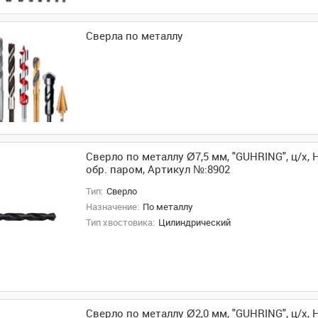
Сверла по металлу
Сверло по металлу Ø7,5 мм, "GUHRING", ц/х, H
обр. паром, Артикул №:8902
Тип:
Сверло
Назначение:
По металлу
Тип хвостовика:
Цилиндрический
Сверло по металлу Ø2,0 мм, "GUHRING", ц/х, H