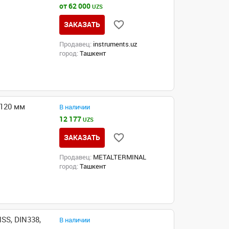
от 62 000
UZS
ЗАКАЗАТЬ
Продавец:
instruments.uz
город:
Ташкент
 120 мм
В наличии
12 177
UZS
ЗАКАЗАТЬ
Продавец:
METALTERMINAL
город:
Ташкент
SS, DIN338,
В наличии