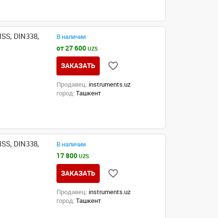
SS, DIN338,
В наличии
от 27 600
UZS
ЗАКАЗАТЬ
Продавец:
instruments.uz
город:
Ташкент
SS, DIN338,
В наличии
17 800
UZS
ЗАКАЗАТЬ
Продавец:
instruments.uz
город:
Ташкент