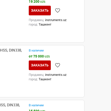
19 200
UZS
ЗАКАЗАТЬ
Продавец:
instruments.uz
город:
Ташкент
HSS, DIN338,
В наличии
от 75 000
UZS
ЗАКАЗАТЬ
Продавец:
instruments.uz
город:
Ташкент
SS, DIN338,
В наличии