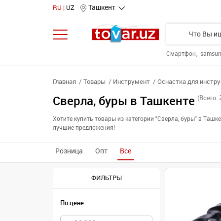
Ташкент
RU
UZ
Смартфон
samsu
Главная
Товары
Инструмент
Оснастка для инстр
Сверла, буры в Ташкенте
(Всего: 
Хотите купить товары из категории "Сверла, буры" в Таш
лучшие предложения!
Розница
Опт
Все
ФИЛЬТРЫ
По цене