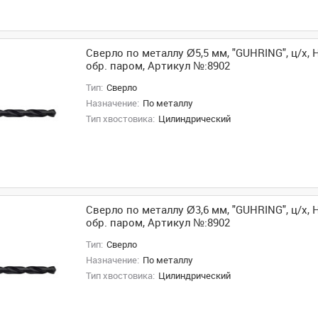
Сверло по металлу Ø5,5 мм, "GUHRING", ц/х, H
обр. паром, Артикул №:8902
Тип:
Сверло
Назначение:
По металлу
Тип хвостовика:
Цилиндрический
Сверло по металлу Ø3,6 мм, "GUHRING", ц/х, H
обр. паром, Артикул №:8902
Тип:
Сверло
Назначение:
По металлу
Тип хвостовика:
Цилиндрический