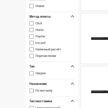
Новое
Метод оплаты
Click
Humo
Payme
Uzcard
Наличный расчёт
Перечисление
Тип
Сверло
Назначение
По металлу
Тип хвостовика
Цилиндрический