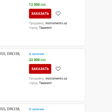
12 300
UZS
ЗАКАЗАТЬ
Продавец:
instruments.uz
город:
Ташкент
SS, DIN338,
В наличии
22 300
UZS
ЗАКАЗАТЬ
Продавец:
instruments.uz
город:
Ташкент
SS, DIN338,
В наличии