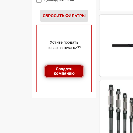
СБРОСИТЬ ФИЛЬТРЫ
Хотите продать
товар на tovar.uz??
Создать
компанию