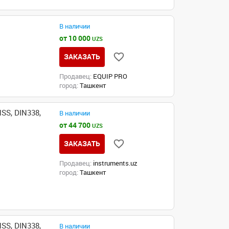
В наличии
от 10 000
UZS
ЗАКАЗАТЬ
Продавец:
EQUIP PRO
город:
Ташкент
SS, DIN338,
В наличии
от 44 700
UZS
ЗАКАЗАТЬ
Продавец:
instruments.uz
город:
Ташкент
SS, DIN338,
В наличии