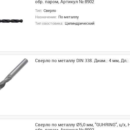
обр. паром, Артикул №:8902
Тип:
Сверло
Назначение:
По металлу
Тип хвостовика:
Цилиндрический
Сверло по металлу DIN 338. Диам.: 4 мм, Дл.:
Сверло по металлу Ø5,0 мм, "GUHRING", ц/х, H