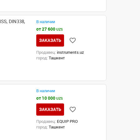
SS, DIN338,
В наличии
от 27 600
UZS
ЗАКАЗАТЬ
Продавец:
instruments.uz
город:
Ташкент
В наличии
от 10 000
UZS
ЗАКАЗАТЬ
Продавец:
EQUIP PRO
город:
Ташкент