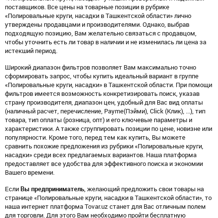
поставщиков. Все цены на товарные позиции в рубрике
«Полировальные круги, насадки в Ташкентской области» лично
утверждены продавцами и производителями. Однако, выбрав
подходящую позицию, Вам желательно связаться с продавцом,
чтобы уточнить есть ли товар в наличии и не изменилась ли цена за
истекший период.
Широкий диапазон фильтров позволяет Вам максимально точно
сформировать запрос, чтобы купить идеальный вариант в группе
«Полировальные круги, насадки» в Ташкентской области. При помощи
фильтров имеется возможность конкретизировать поиск, указав
страну производителя, диапазон цен, удобный для Вас вид оплаты
(наличный расчет, перечисление, Payme(Пэйми), Click (Клик), ...), тип
товара, тип оплаты (розница, опт) и его ключевые параметры и
характеристики. А также сгруппировать позиции по цене, новизне или
популярности. Кроме того, перед тем как купить, Вы можете
сравнить похожие предложения из рубрики «Полировальные круги,
насадки» среди всех предлагаемых вариантов. Наша платформа
предоставляет все удобства для эффективного поиска и экономии
Вашего времени.
Если
Вы предприниматель
, желающий предложить свои товары на
странице «Полировальные круги, насадки в Ташкентской области», то
наша интернет платформа Tovar.uz станет для Вас отличным полем
для торговли. Для этого Вам необходимо пройти бесплатную