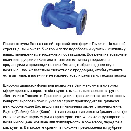
Приветствуем Вас на нашей торговой платформе Tovar.uz. На данной
странице Вы можете быстро и легко подобрать и купить «Вентили» у
наших проверенных и надежных поставщиков. Все цены на товарные
позиции в рубрике «Вентили в Ташкенте» лично утверждены
продавцами и производителями. Однако, выбрав подходящую
позицию, Вам желательно связаться с продавцом, чтобы уточнить
есть ли товар в наличии и не изменилась ли цена за истекший период.
Широкий диапазон фильтров позволяет Вам максимально точно
сформировать запрос, чтобы купить идеальный вариант в группе
«Вентили» в Ташкенте. При помощи фильтров имеется возможность
конкретизировать поиск, указав страну производителя, диапазон
цен, удобный для Вас вид оплаты (наличный расчет, перечисление,
Payme(Пэйми), Click (Клик), ...), тип товара, тип оплаты (розница, опт) и
его ключевые параметры и характеристики. А также сгруппировать
позиции по цене, новизне или популярности. Кроме того, перед тем
как купить, Вы можете сравнить похожие предложения из рубрики