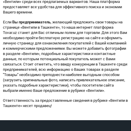
«Вентили» среди всех предлагаемых вариантов. Наша платформа
предоставляет все удобства для эффективного поиска и экономии
Вашего времени.
Если
Вы предприниматель
, желающий предложить свои товары на
странице «Вентили в Ташкенте», то наша интернет платформа
Tovar.uz станет для Вас отличным полем для торговли. Для этого Вам
необходимо пройти бесплатную регистрацию на сайте и оформить
личную страницу для ознакомления покупателей с Вашей компанией
и коммерческими предложениями. Вы можете добавить фотографии
в разделе «Вентили», подробные характеристики и контактные
данные, по которым потенциальный покупатель может с Вами
связаться. Стоит отметить, что ввиду конкуренции в Ташкенте среди
предпринимателей, всю информацию о Ваших товарах в разделе
"Товары" необходимо преподнести наиболее выгодным способом
(загрузить оригинальные фото, написать привлекательное описание,
указать подробные характеристики), чтобы посетители сайта
выбрали именно Ваше предложение в рубрике «Вентили».
Ответственность за предоставленные сведения в рубрике «Вентили в
Ташкенте» несет продавец!