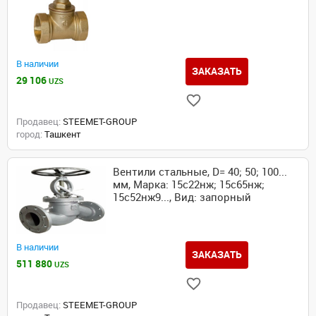
В наличии
ЗАКАЗАТЬ
29 106
UZS
Продавец:
STEEMET-GROUP
город:
Ташкент
Вентили стальные, D= 40; 50; 100...
мм, Марка: 15с22нж; 15с65нж;
15с52нж9..., Вид: запорный
В наличии
ЗАКАЗАТЬ
511 880
UZS
Продавец:
STEEMET-GROUP