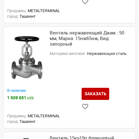
Продавец:
METALTERMINAL
город:
Ташкент
Вентиль нержавеющий Диам.: 50
мм, Марка: 15нж65нж, Вид:
запорный
Материал вентиля:
Нержавеющая сталь
В наличии
ЗАКАЗАТЬ
1 509 651
UZS
Продавец:
METALTERMINAL
город:
Ташкент
Вентиль 15кч19п фланцевый