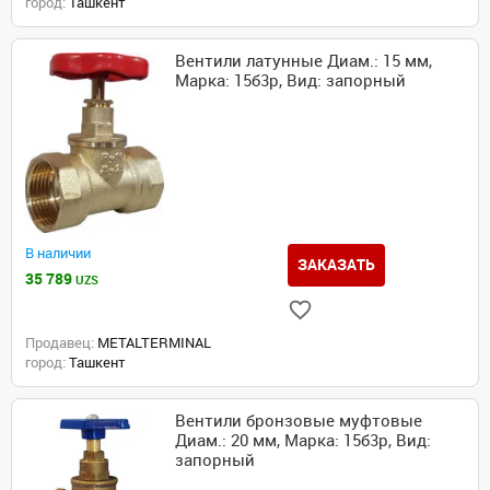
город:
Ташкент
Вентили латунные Диам.: 15 мм,
Марка: 15б3р, Вид: запорный
В наличии
ЗАКАЗАТЬ
35 789
UZS
Продавец:
METALTERMINAL
город:
Ташкент
Вентили бронзовые муфтовые
Диам.: 20 мм, Марка: 15б3р, Вид:
запорный