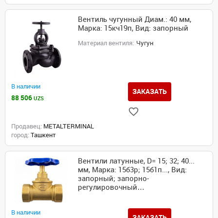
Вентиль чугунный Диам.: 40 мм,
Марка: 15кч19п, Вид: запорный
Материал вентиля:
Чугун
В наличии
ЗАКАЗАТЬ
88 506
UZS
Продавец:
METALTERMINAL
город:
Ташкент
Вентили латунные, D= 15; 32; 40...
мм, Марка: 15б3р; 15б1п..., Вид:
запорный; запорно-
регулировочный…
В наличии
ЗАКАЗАТЬ