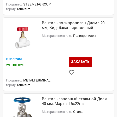
Продавец:
STEEMET-GROUP
город:
Ташкент
Вентиль полипропилен Диам.: 20
мм, Вид: балансировочный
Материал вентиля:
Полипропилен
В наличии
ЗАКАЗАТЬ
29 106
UZS
Продавец:
METALTERMINAL
город:
Ташкент
Вентиль запорный стальной Диам.:
40 мм, Марка: 15с22нж
Материал вентиля:
Сталь