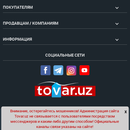
ПОКУПАТЕЛЯМ
ПРОДАВЦАМ / КОМПАНИЯМ
ИНФОРМАЦИЯ
СОЦИАЛЬНЫЕ СЕТИ
Внимание, остерегайтесь мошенников! Администрация сайта
x
Чат
Tovar.uz не связывается с пользователями посредством
Проект компании
Golden Pages
мессенджеров и каким-либо другим способом! Официальные
каналы связи указаны на сайте!
© 2020-2026 tovar.uz | Все права защищены