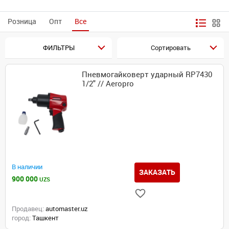
Розница
Опт
Все
ФИЛЬТРЫ
Сортировать
Пневмогайковерт ударный RP7430
1/2" // Aeropro
В наличии
ЗАКАЗАТЬ
900 000
UZS
Продавец:
automaster.uz
город:
Ташкент