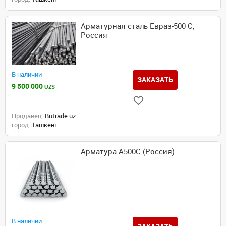
Арматурная сталь Евраз-500 С,
Россия
В наличии
ЗАКАЗАТЬ
9 500 000
UZS
Продавец:
Butrade.uz
город:
Ташкент
Арматура А500С (Россия)
В наличии