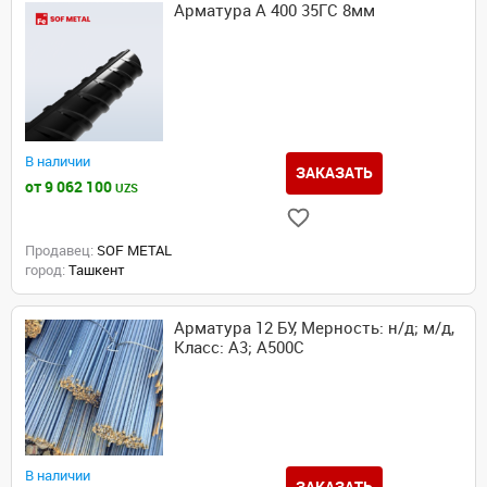
Арматура А 400 35ГС 8мм
В наличии
ЗАКАЗАТЬ
от 9 062 100
UZS
Продавец:
SOF METAL
город:
Ташкент
Арматура 12 БУ, Мерность: н/д; м/д,
Класс: А3; А500С
В наличии
ЗАКАЗАТЬ