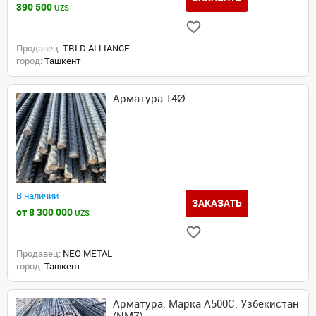
390 500
UZS
Продавец:
TRI D ALLIANCE
город:
Ташкент
Арматура 14Ø
В наличии
ЗАКАЗАТЬ
от 8 300 000
UZS
Продавец:
NEO METAL
город:
Ташкент
Арматура. Марка А500С. Узбекистан