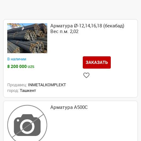
Арматура Ø-12,14,16,18 (бекабад)
Вес п.м. 2,02
В наличии
ЗАКАЗАТЬ
8 200 000
UZS
Продавец:
INMETALKOMPLEKT
город:
Ташкент
Арматура А500С