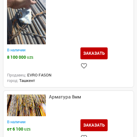
В наличии
ЗАКАЗАТЬ
8 100 000
UZS
Продавец:
EVRO FASON
город:
Ташкент
Арматура 8мм
В наличии
ЗАКАЗАТЬ
от 6 100
UZS