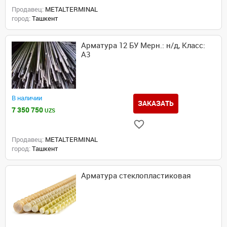
Продавец:
METALTERMINAL
город:
Ташкент
Арматура 12 БУ Мерн.: н/д, Класс:
А3
В наличии
ЗАКАЗАТЬ
7 350 750
UZS
Продавец:
METALTERMINAL
город:
Ташкент
Арматура стеклопластиковая