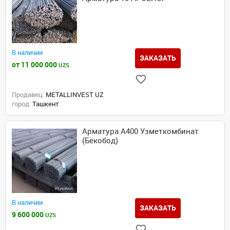
В наличии
ЗАКАЗАТЬ
от 11 000 000
UZS
Продавец:
METALLINVEST UZ
город:
Ташкент
Арматура А400 Узметкомбинат
(Бекобод)
В наличии
ЗАКАЗАТЬ
9 600 000
UZS