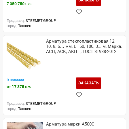
7 350 750
UZS
Продавец:
STEEMET-GROUP
город:
Ташкент
Арматура стеклопластиковая 12;
10; 8; 6… мм, L= 50; 100; 3... м, Марка:
АСП; АСК; АКП..., ГОСТ 31938-2012...
В наличии
ЗАКАЗАТЬ
от 17 375
UZS
Продавец:
STEEMET-GROUP
город:
Ташкент
Арматура марки А500С