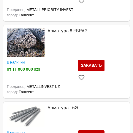
Продавец:
METALL PRIORITY INVEST
город:
Ташкент
Арматура 8 ЕВРАЗ
В наличии
ЗАКАЗАТЬ
от 11 000 000
UZS
Продавец:
METALLINVEST UZ
город:
Ташкент
Арматура 16Ø
В наличии