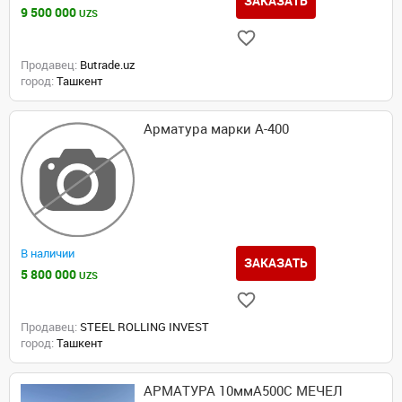
ЗАКАЗАТЬ
9 500 000
UZS
Продавец:
Butrade.uz
город:
Ташкент
Арматура марки А-400
В наличии
ЗАКАЗАТЬ
5 800 000
UZS
Продавец:
STEEL ROLLING INVEST
город:
Ташкент
АРМАТУРА 10ммА500С МЕЧЕЛ