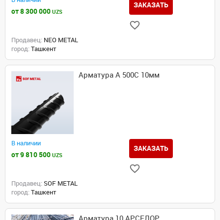
ЗАКАЗАТЬ
от 8 300 000
UZS
Продавец:
NEO METAL
город:
Ташкент
Арматура А 500С 10мм
В наличии
ЗАКАЗАТЬ
от 9 810 500
UZS
Продавец:
SOF METAL
город:
Ташкент
Арматура 10 АРСЕЛОР