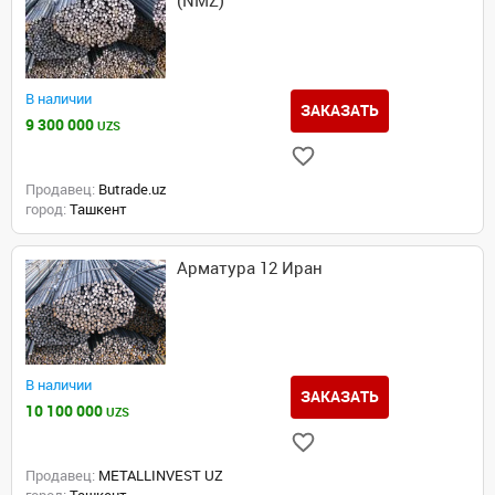
(NMZ)
В наличии
ЗАКАЗАТЬ
9 300 000
UZS
Продавец:
Butrade.uz
город:
Ташкент
Арматура 12 Иран
В наличии
ЗАКАЗАТЬ
10 100 000
UZS
Продавец:
METALLINVEST UZ