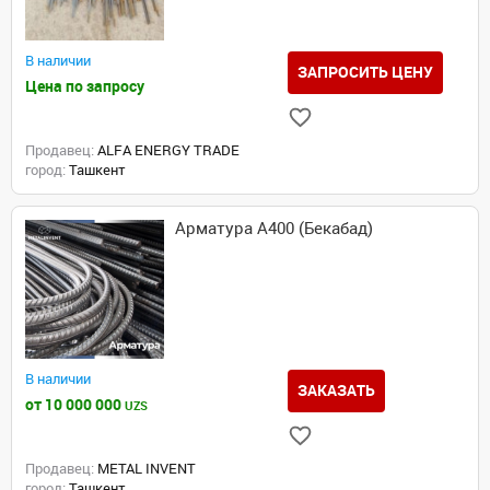
В наличии
ЗАПРОСИТЬ ЦЕНУ
Цена по запросу
Продавец:
ALFA ENERGY TRADE
город:
Ташкент
Арматура А400 (Бекабад)
В наличии
ЗАКАЗАТЬ
от 10 000 000
UZS
Продавец:
METAL INVENT
город:
Ташкент