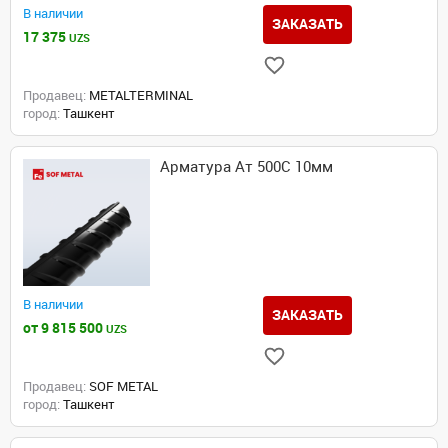
В наличии
ЗАКАЗАТЬ
17 375
UZS
Продавец:
METALTERMINAL
город:
Ташкент
Арматура Ат 500С 10мм
В наличии
ЗАКАЗАТЬ
от 9 815 500
UZS
Продавец:
SOF METAL
город:
Ташкент