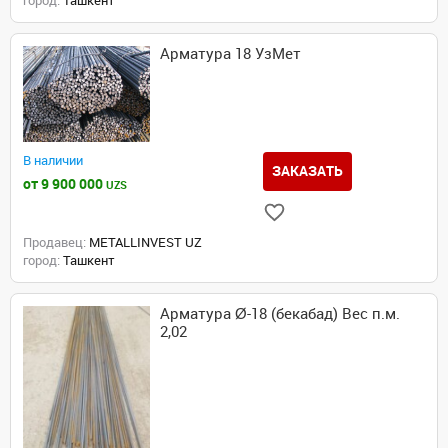
город:
Ташкент
Арматура 18 УзМет
В наличии
ЗАКАЗАТЬ
от 9 900 000
UZS
Продавец:
METALLINVEST UZ
город:
Ташкент
Арматура Ø-18 (бекабад) Вес п.м.
2,02