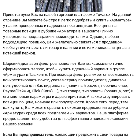
Приветствуем Вас на нашей торговой платформе Tovar.uz. На данной
странице Вы можете быстро и легко подобрать и купить «Арматура»
у наших проверенных и надежных поставщиков. Все цены на
товарные позиции в рубрике «Арматура в Ташкенте» лично
утверждены продавцами и производителями. Однако, выбрав
подходящую позицию, Вам желательно связаться с продавцом,
чтобы уточнить есть ли товар в наличии и не изменилась ли цена за
истекший период.
Широкий диапазон фильтров позволяет Вам максимально точно
сформировать запрос, чтобы купить идеальный вариант в группе
«Арматура» в Ташкенте. При помощи фильтров имеется возможность
конкретизировать поиск, указав страну производителя, диапазон
цен, удобный для Вас вид оплаты (наличный расчет, перечисление,
Payme(Пэйми), Click (Клик), ...), тип товара, тип оплаты (розница, опт) и
его ключевые параметры и характеристики. А также сгруппировать
позиции по цене, новизне или популярности. Кроме того, перед тем
как купить, Вы можете сравнить похожие предложения из рубрики
«Арматура» среди всех предлагаемых вариантов. Наша платформа
предоставляет все удобства для эффективного поиска и экономии
Вашего времени.
Если
Вы предприниматель
, желающий предложить свои товары на