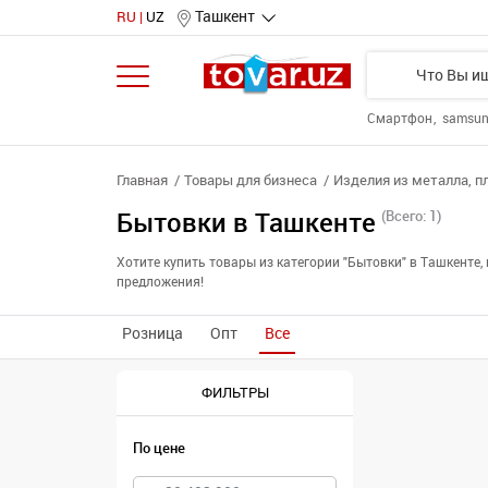
Ташкент
RU
UZ
Смартфон
samsu
Главная
Товары для бизнеса
Изделия из металла, п
Бытовки в Ташкенте
(Всего: 1)
Хотите купить товары из категории "Бытовки" в Ташкент
предложения!
Розница
Опт
Все
ФИЛЬТРЫ
По цене