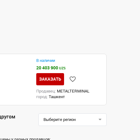
В наличии
20 403 900
UZS
ЗАКАЗАТЬ
Продавец:
METALTERMINAL
город:
Ташкент
другом
Выберите регион
 цены у разных продавцов;