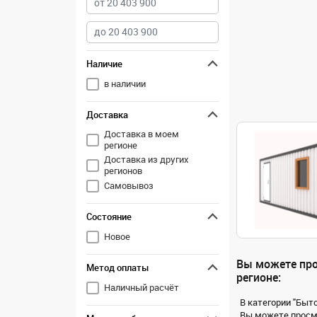
Наличие
в наличии
Доставка
Доставка в моем
регионе
Доставка из других
регионов
Самовывоз
Состояние
Новое
Вы можете про
Метод оплаты
регионе:
Наличный расчёт
В категории "Быто
Вы можете просмо