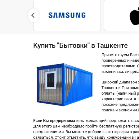
Купить "Бытовки" в Ташкенте
Приветствуем Вас н
проверенных и над
производителями. О
изменилась ли цена
Широкий диапазон ф
Ташкенте. При помо
оплаты (наличный ра
характеристики. А 
похожие предложен
поиска и экономии 
Если
Вы предприниматель
, желающий предложить свои 
Для этого Вам необходимо пройти бесплатную регистр
предложениями. Вы можете добавить фотографии в раз
связаться. Стоит отметить, что ввиду конкуренции в 