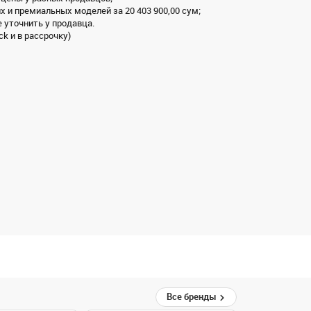
х и премиальных моделей за 20 403 900,00 сум;
 уточнить у продавца.
ck и в рассрочку)
Все бренды