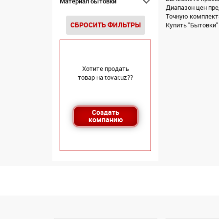
Материал бытовки
Диапазон цен пре
Точную комплекта
СБРОСИТЬ ФИЛЬТРЫ
Купить "Бытовки" 
Хотите продать
товар на tovar.uz??
Создать
компанию