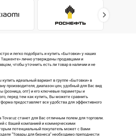
стро и легко подобрать и купить «Бытовки» у наших
в Ташкенте» лично утверждены продавцами и
цом, чтобы уточнить есть ли товар в наличии и не
 купить идеальный вариант в группе «Бытовки» в
ну производителя, диапазон цен, удобный для Вас вид
латы (розница, опт) и его ключевые параметры и
ого, перед тем как купить, Вы можете сравнить
тформа предоставляет все удобства для эффективного
Tovar.uz станет для Вас отличным полем для торговли.
лей с Вашей компанией и коммерческими
оторым потенциальный покупатель может с Вами
азделе "Товары для бизнеса" необходимо преподнести