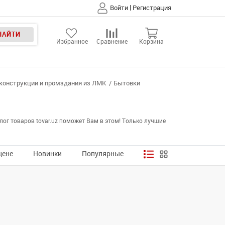
|
Войти
Регистрация
НАЙТИ
Избранное
Сравнение
Корзина
конструкции и промздания из ЛМК
Бытовки
ог товаров tovar.uz поможет Вам в этом! Только лучшие
цене
Новинки
Популярные