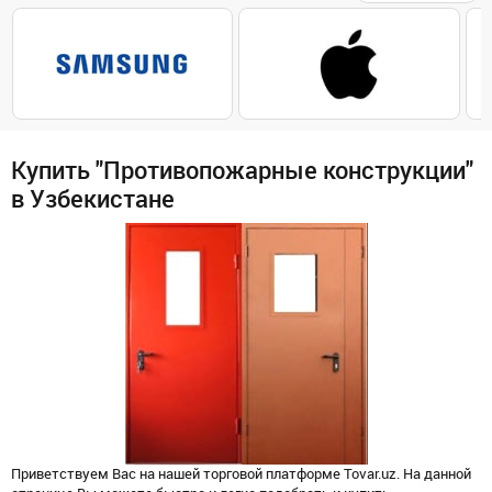
Купить "Противопожарные конструкции"
в Узбекистане
Приветствуем Вас на нашей торговой платформе Tovar.uz. На данной