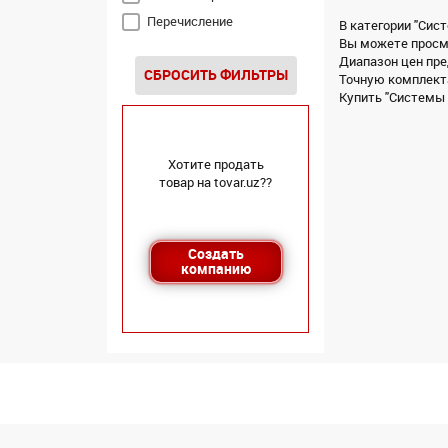
Перечисление
В категории "Сис
Вы можете просмо
Диапазон цен пре
СБРОСИТЬ ФИЛЬТРЫ
Точную комплекта
Купить "Системы у
Хотите продать
товар на tovar.uz??
Создать
компанию