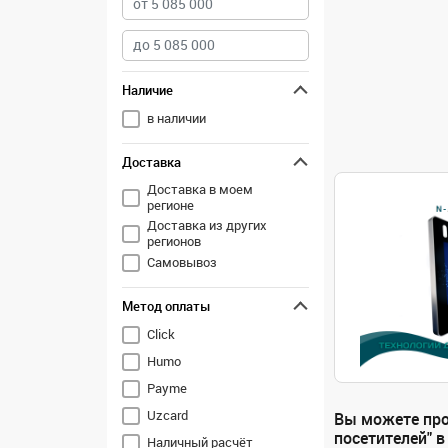
Наличие
в наличии
Доставка
Доставка в моем
регионе
Доставка из других
регионов
Самовывоз
Метод оплаты
Click
Humo
Payme
Uzcard
Вы можете про
посетителей" в
Наличный расчёт