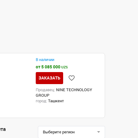
В наличии
от 5 085 000
UZS
ЗАКАЗАТЬ
Продавец:
NINE TECHNOLOGY
GROUP
город:
Ташкент
ета
Выберите регион