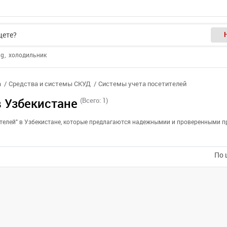
ng
холодильник
а
Средства и системы СКУД
Системы учета посетителей
в Узбекистане
(Всего: 1)
ителей" в Узбекистане, которые предлагаются надежнымии и проверенными п
По 