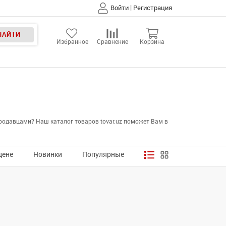
|
Войти
Регистрация
НАЙТИ
Избранное
Сравнение
Корзина
родавцами? Наш каталог товаров tovar.uz поможет Вам в
цене
Новинки
Популярные