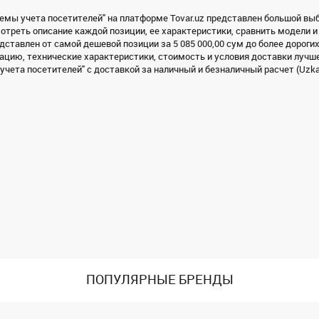
темы учета посетителей" на платформе Tovar.uz представлен большой выбо
треть описание каждой позиции, ее характеристики, сравнить модели и
дставлен от самой дешевой позиции за 5 085 000,00 сум до более дорогих
цию, технические характеристики, стоимость и условия доставки лучше
чета посетителей" с доставкой за наличный и безналичный расчет (Uzkard
ПОПУЛЯРНЫЕ БРЕНДЫ