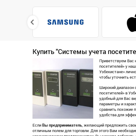
Купить "Системы учета посетите
Приветствуем Вас н
посетителей» у наш
Узбекистане» личн
чтобы уточнить ест
Широкий диапазон 
посетителей» в Узб
удобный для Вас вид
параметры и характ
сравнить похожие 
удобства для эффек
Если
Вы предприниматель
, желающий предложить свои 
отличным полем для торговли. Для этого Вам необход