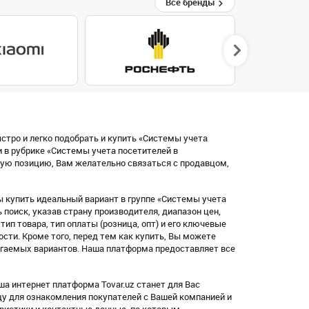
Все бренды
стро и легко подобрать и купить «Системы учета
 в рубрике «Системы учета посетителей в
ую позицию, Вам желательно связаться с продавцом,
 купить идеальный вариант в группе «Системы учета
поиск, указав страну производителя, диапазон цен,
, тип товара, тип оплаты (розница, опт) и его ключевые
ости. Кроме того, перед тем как купить, Вы можете
агаемых вариантов. Наша платформа предоставляет все
ша интернет платформа Tovar.uz станет для Вас
цу для ознакомления покупателей с Вашей компанией и