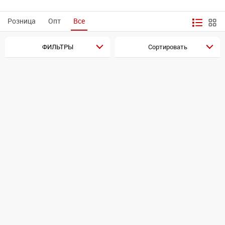
Розница
Опт
Все
ФИЛЬТРЫ
Сортировать