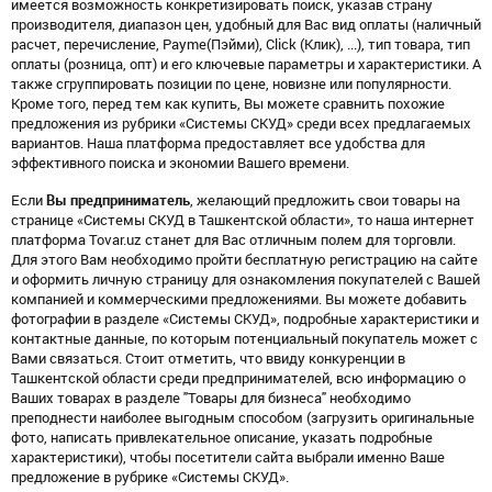
имеется возможность конкретизировать поиск, указав страну
производителя, диапазон цен, удобный для Вас вид оплаты (наличный
расчет, перечисление, Payme(Пэйми), Click (Клик), ...), тип товара, тип
оплаты (розница, опт) и его ключевые параметры и характеристики. А
также сгруппировать позиции по цене, новизне или популярности.
Кроме того, перед тем как купить, Вы можете сравнить похожие
предложения из рубрики «Системы СКУД» среди всех предлагаемых
вариантов. Наша платформа предоставляет все удобства для
эффективного поиска и экономии Вашего времени.
Если
Вы предприниматель
, желающий предложить свои товары на
странице «Системы СКУД в Ташкентской области», то наша интернет
платформа Tovar.uz станет для Вас отличным полем для торговли.
Для этого Вам необходимо пройти бесплатную регистрацию на сайте
и оформить личную страницу для ознакомления покупателей с Вашей
компанией и коммерческими предложениями. Вы можете добавить
фотографии в разделе «Системы СКУД», подробные характеристики и
контактные данные, по которым потенциальный покупатель может с
Вами связаться. Стоит отметить, что ввиду конкуренции в
Ташкентской области среди предпринимателей, всю информацию о
Ваших товарах в разделе "Товары для бизнеса" необходимо
преподнести наиболее выгодным способом (загрузить оригинальные
фото, написать привлекательное описание, указать подробные
характеристики), чтобы посетители сайта выбрали именно Ваше
предложение в рубрике «Системы СКУД».