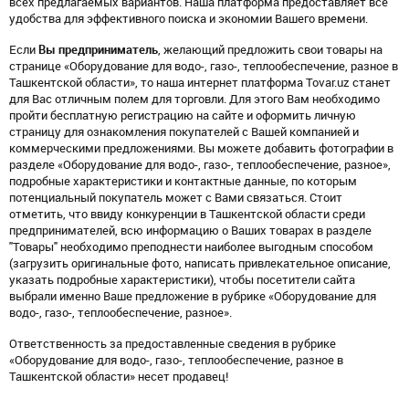
всех предлагаемых вариантов. Наша платформа предоставляет все
удобства для эффективного поиска и экономии Вашего времени.
Если
Вы предприниматель
, желающий предложить свои товары на
странице «Оборудование для водо-, газо-, теплообеспечение, разное в
Ташкентской области», то наша интернет платформа Tovar.uz станет
для Вас отличным полем для торговли. Для этого Вам необходимо
пройти бесплатную регистрацию на сайте и оформить личную
страницу для ознакомления покупателей с Вашей компанией и
коммерческими предложениями. Вы можете добавить фотографии в
разделе «Оборудование для водо-, газо-, теплообеспечение, разное»,
подробные характеристики и контактные данные, по которым
потенциальный покупатель может с Вами связаться. Стоит
отметить, что ввиду конкуренции в Ташкентской области среди
предпринимателей, всю информацию о Ваших товарах в разделе
"Товары" необходимо преподнести наиболее выгодным способом
(загрузить оригинальные фото, написать привлекательное описание,
указать подробные характеристики), чтобы посетители сайта
выбрали именно Ваше предложение в рубрике «Оборудование для
водо-, газо-, теплообеспечение, разное».
Ответственность за предоставленные сведения в рубрике
«Оборудование для водо-, газо-, теплообеспечение, разное в
Ташкентской области» несет продавец!