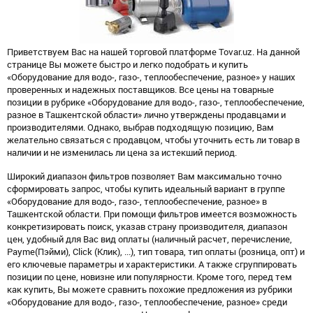
Приветствуем Вас на нашей торговой платформе Tovar.uz. На данной
странице Вы можете быстро и легко подобрать и купить
«Оборудование для водо-, газо-, теплообеспечение, разное» у наших
проверенных и надежных поставщиков. Все цены на товарные
позиции в рубрике «Оборудование для водо-, газо-, теплообеспечение,
разное в Ташкентской области» лично утверждены продавцами и
производителями. Однако, выбрав подходящую позицию, Вам
желательно связаться с продавцом, чтобы уточнить есть ли товар в
наличии и не изменилась ли цена за истекший период.
Широкий диапазон фильтров позволяет Вам максимально точно
сформировать запрос, чтобы купить идеальный вариант в группе
«Оборудование для водо-, газо-, теплообеспечение, разное» в
Ташкентской области. При помощи фильтров имеется возможность
конкретизировать поиск, указав страну производителя, диапазон
цен, удобный для Вас вид оплаты (наличный расчет, перечисление,
Payme(Пэйми), Click (Клик), ...), тип товара, тип оплаты (розница, опт) и
его ключевые параметры и характеристики. А также сгруппировать
позиции по цене, новизне или популярности. Кроме того, перед тем
как купить, Вы можете сравнить похожие предложения из рубрики
«Оборудование для водо-, газо-, теплообеспечение, разное» среди