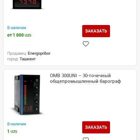
В наличии
ЗАКАЗАТЬ
от 1 000
UZS
Продавец:
Energopribor
город:
Ташкент
OMB 300UNI – 30-точечный
общепромышленный барограф
В наличии
ЗАКАЗАТЬ
1
UZS