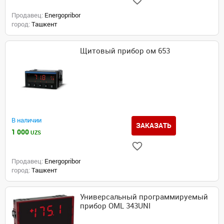
Продавец:
Energopribor
город:
Ташкент
Щитовый прибор ом 653
В наличии
ЗАКАЗАТЬ
1 000
UZS
Продавец:
Energopribor
город:
Ташкент
Универсальный программируемый
прибор OML 343UNI