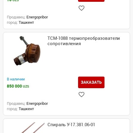
UZS
Продавец:
Energopribor
город:
Ташкент
ТСМ-1088 термопреобразователи
сопротивления
В наличии
ЗАКАЗАТЬ
850 000
UZS
Продавец:
Energopribor
город:
Ташкент
Спираль У-17.381.06-01