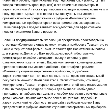
(наличный расчет, перечисление, Payme(Пэйми), Click (Клик), ...), тип
товара, тип оплаты (розница, опт) и его ключевые параметры и
характеристики. А также сгруппировать позиции по цене, новизне или
популярности. Кроме того, перед тем как купить, Вы можете
сравнить похожие предложения из рубрики «Комплектующие
измерительных приборов» среди всех предлагаемых вариантов.
Наша платформа предоставляет все удобства для эффективного
поиска и экономии Вашего времени.
Если
Вы предприниматель
, желающий предложить свои товары на
странице «Комплектующие измерительных приборов в Ташкенте», то
наша интернет платформа Tovar.uz станет для Вас отличным полем
для торговли. Для этого Вам необходимо пройти бесплатную
регистрацию на сайте и оформить личную страницу для
ознакомления покупателей с Вашей компанией и коммерческими
предложениями. Вы можете добавить фотографии в разделе
«Комплектующие измерительных приборов», подробные
характеристики и контактные данные, по которым потенциальный
покупатель может с Вами связаться. Стоит отметить, что ввиду
конкуренции в Ташкенте среди предпринимателей, всю информацию
о Ваших товарах в разделе "Товары для бизнеса" необходимо
преподнести наиболее выгодным способом (загрузить оригинальные
фото, написать привлекательное описание, указать подробные
характеристики), чтобы посетители сайта выбрали именно Ваше
предложение в рубрике «Комплектующие измерительных приборов».