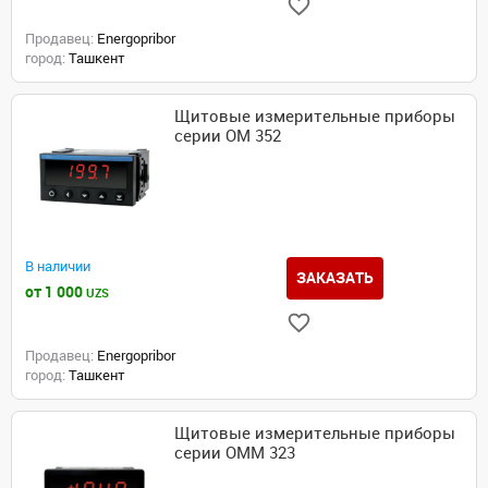
Продавец:
Energopribor
город:
Ташкент
Щитовые измерительные приборы
серии OM 352
В наличии
ЗАКАЗАТЬ
от 1 000
UZS
Продавец:
Energopribor
город:
Ташкент
Щитовые измерительные приборы
серии OMM 323