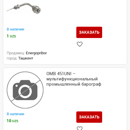
В наличии
ЗАКАЗАТЬ
1
UZS
Продавец:
Energopribor
город:
Ташкент
OMB 451UNI –
мультифункциональный
промышленный барограф
В наличии
ЗАКАЗАТЬ
10
UZS