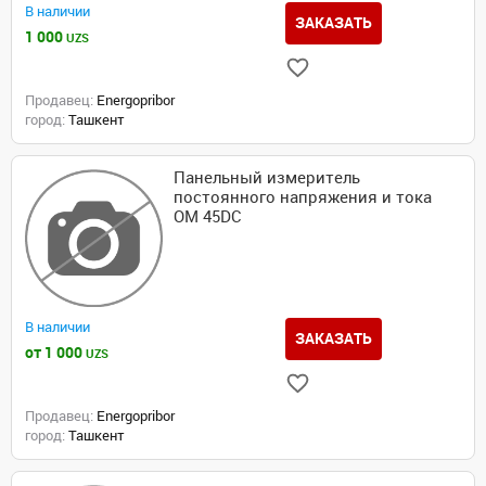
В наличии
ЗАКАЗАТЬ
1 000
UZS
Продавец:
Energopribor
город:
Ташкент
Панельный измеритель
постоянного напряжения и тока
OM 45DC
В наличии
ЗАКАЗАТЬ
от 1 000
UZS
Продавец:
Energopribor
город:
Ташкент