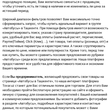
подходящую позицию, Вам желательно связаться с продавцом,
чтобы уточнить есть ли товар в наличии и не изменилась ли цена за
истекший период.
Широкий диапазон фильтров позволяет Вам максимально точно
сформировать запрос, чтобы купить идеальный вариант в группе
«Автобусы» в Ташкенте. При помощи фильтров имеется возможность
конкретизировать поиск, указав страну производителя, диапазон
цен, удобный для Вас вид оплаты (наличный расчет, перечисление,
Payme(Пэйми), Click (Клик), ...), тип товара, тип оплаты (розница, опт) и
его ключевые параметры и характеристики. А также сгруппировать
позиции по цене, новизне или популярности. Кроме того, перед тем
как купить, Вы можете сравнить похожие предложения из рубрики
«Автобусы» среди всех предлагаемых вариантов. Наша платформа
предоставляет все удобства для эффективного поиска и экономии
Вашего времени.
Если
Вы предприниматель
, желающий предложить свои товары на
странице «Автобусы в Ташкенте», то наша интернет платформа
Tovar.uz станет для Вас отличным полем для торговли. Для этого Вам
необходимо пройти бесплатную регистрацию на сайте и оформить
личную страницу для ознакомления покупателей с Вашей компанией
и коммерческими предложениями. Вы можете добавить фотографии
в разделе «Автобусы», подробные характеристики и контактные
данные, по которым потенциальный покупатель может с Вами