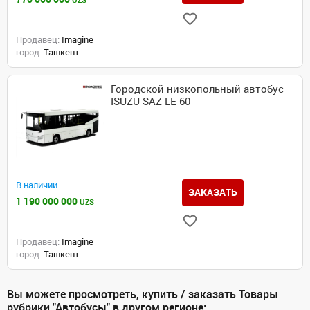
UZS
Продавец:
Imagine
город:
Ташкент
Городской низкопольный автобус
ISUZU SAZ LE 60
В наличии
ЗАКАЗАТЬ
1 190 000 000
UZS
Продавец:
Imagine
город:
Ташкент
Вы можете просмотреть, купить / заказать Товары
рубрики "Автобусы" в другом регионе: