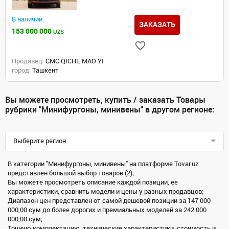
В наличии
ЗАКАЗАТЬ
153 000 000
UZS
Продавец:
CMC QICHE MAO YI
город:
Ташкент
Вы можете просмотреть, купить / заказать Товары
рубрики "Минифургоны, минивены" в другом регионе:
Выберите регион
В категории "Минифургоны, минивены" на платформе Tovar.uz
представлен большой выбор товаров (2);
Вы можете просмотреть описание каждой позиции, ее
характеристики, сравнить модели и цены у разных продавцов;
Диапазон цен представлен от самой дешевой позиции за 147 000
000,00 сум до более дорогих и премиальных моделей за 242 000
000,00 сум;
Точную комплектацию, технические характеристики, стоимость и