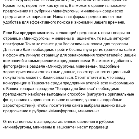
Кроме того, перед тем как купить, Вы можете сравнить похожие
предложения из рубрики «Минифургоны, минивены» среди всех
предлагаемых вариантов. Наша платформа предоставляет все
удобства для эффективного поиска и экономии Вашего времени.
Если
Вы предприниматель
, желающий предложить свои товары на
странице «Минифургоны, минивены в Ташкенте», то наша интернет
платформа Tovar.uz станет для Вас отличным полем для торговли.
Для этого Вам необходимо пройти бесплатную регистрацию на сайте
и оформить личную страницу для ознакомления покупателей с Вашей
компанией и коммерческими предложениями. Вы можете добавить
фотографии в разделе «Минифургоны, минивены», подробные
характеристики и контактные данные, по которым потенциальный
покупатель может с Вами связаться. Стоит отметить, что ввиду
конкуренции в Ташкенте среди предпринимателей, всю информацию
о Ваших товарах в разделе "Товары для бизнеса" необходимо
преподнести наиболее выгодным способом (загрузить оригинальные
фото, написать привлекательное описание, указать подробные
характеристики), чтобы посетители сайта выбрали именно Ваше
предложение в рубрике «Минифургоны, минивены».
Ответственность за предоставленные сведения в рубрике
«Минифургоны, минивены в Ташкенте» несет продавец!