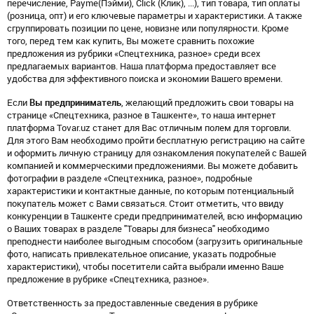
перечисление, Payme(Пэйми), Click (Клик), ...), тип товара, тип оплаты
(розница, опт) и его ключевые параметры и характеристики. А также
сгруппировать позиции по цене, новизне или популярности. Кроме
того, перед тем как купить, Вы можете сравнить похожие
предложения из рубрики «Спецтехника, разное» среди всех
предлагаемых вариантов. Наша платформа предоставляет все
удобства для эффективного поиска и экономии Вашего времени.
Если
Вы предприниматель
, желающий предложить свои товары на
странице «Спецтехника, разное в Ташкенте», то наша интернет
платформа Tovar.uz станет для Вас отличным полем для торговли.
Для этого Вам необходимо пройти бесплатную регистрацию на сайте
и оформить личную страницу для ознакомления покупателей с Вашей
компанией и коммерческими предложениями. Вы можете добавить
фотографии в разделе «Спецтехника, разное», подробные
характеристики и контактные данные, по которым потенциальный
покупатель может с Вами связаться. Стоит отметить, что ввиду
конкуренции в Ташкенте среди предпринимателей, всю информацию
о Ваших товарах в разделе "Товары для бизнеса" необходимо
преподнести наиболее выгодным способом (загрузить оригинальные
фото, написать привлекательное описание, указать подробные
характеристики), чтобы посетители сайта выбрали именно Ваше
предложение в рубрике «Спецтехника, разное».
Ответственность за предоставленные сведения в рубрике