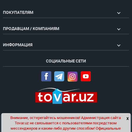
ПОКУПАТЕЛЯМ
ПРОДАВЦАМ / КОМПАНИЯМ
ИНФОРМАЦИЯ
СОЦИАЛЬНЫЕ СЕТИ
Внимание, остерегайтесь мошенников! Администрация сайта
x
Чат
Tovar.uz не связывается с пользователями посредством
Проект компании
Golden Pages
мессенджеров и каким-либо другим способом! Официальные