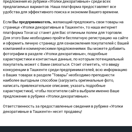
предложения из рубрики «Уголки декоративные» среди всех
предлагаемых вариантов. Наша платформа предоставляет все
удобства для эффективного поиска и экономии Вашего времени.
Если
Вы предприниматель
, желающий предложить свои товары на
странице «Уголки декоративные в Ташкенте», то наша интернет
платформа Tovar.uz станет для Вас отличным полем для торговли.
Для этого Вам необходимо пройти бесплатную регистрацию на сайте
и оформить личную страницу для ознакомления покупателей с Вашей
компанией и коммерческими предложениями. Вы можете добавить
фотографии в разделе «Уголки декоративные», подробные
характеристики и контактные данные, по которым потенциальный
покупатель может с Вами связаться. Стоит отметить, что ввиду
конкуренции в Ташкенте среди предпринимателей, всю информацию
о Ваших товарах в разделе "Товары" необходимо преподнести
наиболее выгодным способом (загрузить оригинальные фото,
написать привлекательное описание, указать подробные
характеристики), чтобы посетители сайта выбрали именно Ваше
предложение в рубрике «Уголки декоративные».
Ответственность за предоставленные сведения в рубрике «Уголки
декоративные в Ташкенте» несет продавец!