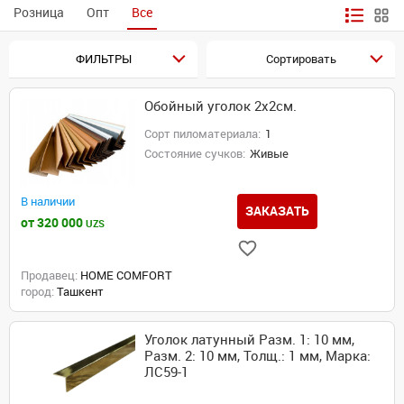
Розница
Опт
Все
ФИЛЬТРЫ
Сортировать
Обойный уголок 2x2см.
Сорт пиломатериала:
1
Состояние сучков:
Живые
В наличии
ЗАКАЗАТЬ
от 320 000
UZS
Продавец:
HOME COMFORT
город:
Ташкент
Уголок латунный Разм. 1: 10 мм,
Разм. 2: 10 мм, Толщ.: 1 мм, Марка:
ЛС59-1