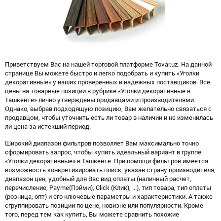
Приветствуем Вас на нашей торговой платформе Tovar.uz. На данной
странице Вы можете быстро и легко подобрать и купить «Уголки
декоративные» у наших проверенных и надежных поставщиков. Все
цены на товарные позиции в рубрике «Уголки декоративные в
Ташкенте» лично утверждены продавцами и производителями.
Однако, выбрав подходящую позицию, Вам желательно связаться с
продавцом, чтобы уточнить есть ли товар в наличии и не изменилась
ли цена за истекший период.
Широкий диапазон фильтров позволяет Вам максимально точно
сформировать запрос, чтобы купить идеальный вариант в группе
«Уголки декоративные» в Ташкенте. При помощи фильтров имеется
возможность конкретизировать поиск, указав страну производителя,
диапазон цен, удобный для Вас вид оплаты (наличный расчет,
перечисление, Payme(Пэйми), Click (Клик), ...), тип товара, тип оплаты
(розница, опт) и его ключевые параметры и характеристики. А также
сгруппировать позиции по цене, новизне или популярности. Кроме
того, перед тем как купить, Вы можете сравнить похожие