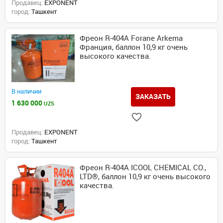
Продавец:
EXPONENT
город:
Ташкент
Фреон R-404А Forane Arkema
Франция, баллон 10,9 кг очень
высокого качества.
В наличии
ЗАКАЗАТЬ
1 630 000
UZS
Продавец:
EXPONENT
город:
Ташкент
Фреон R-404А ICOOL CHEMICAL CO.,
LTD®, баллон 10,9 кг очень высокого
качества.