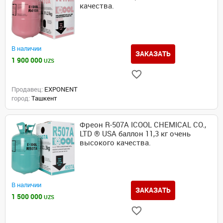
качества.
В наличии
ЗАКАЗАТЬ
1 900 000
UZS
Продавец:
EXPONENT
город:
Ташкент
Фреон R-507А ICOOL CHEMICAL CO.,
LTD ® USA баллон 11,3 кг очень
высокого качества.
В наличии
ЗАКАЗАТЬ
1 500 000
UZS