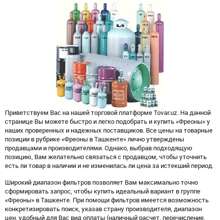
Приветствуем Вас на нашей торговой платформе Tovar.uz. На данной
странице Вы можете быстро и легко подобрать и купить «Фреоны» у
наших проверенных и надежных поставщиков. Все цены на товарные
позиции в рубрике «Фреоны в Ташкенте» лично утверждены
продавцами и производителями. Однако, выбрав подходящую
позицию, Вам желательно связаться с продавцом, чтобы уточнить
есть ли товар в наличии и не изменилась ли цена за истекший период.
Широкий диапазон фильтров позволяет Вам максимально точно
сформировать запрос, чтобы купить идеальный вариант в группе
«Фреоны» в Ташкенте. При помощи фильтров имеется возможность
конкретизировать поиск, указав страну производителя, диапазон
цен, удобный для Вас вид оплаты (наличный расчет, перечисление,