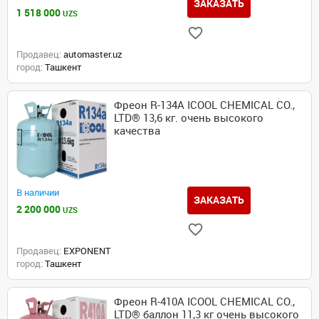
ЗАКАЗАТЬ
1 518 000
UZS
Продавец:
automaster.uz
город:
Ташкент
Фреон R-134A ICOOL CHEMICAL CO.,
LTD® 13,6 кг. очень высокого
качества
В наличии
ЗАКАЗАТЬ
2 200 000
UZS
Продавец:
EXPONENT
город:
Ташкент
Фреон R-410A ICOOL CHEMICAL CO.,
LTD® баллон 11,3 кг очень высокого