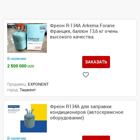
Фреон R-134A Arkema Forane
Франция, баллон 13,6 кг очень
высокого качества.
В наличии
ЗАКАЗАТЬ
2 500 000
UZS
Продавец:
EXPONENT
город:
Ташкент
Фреон R134A для заправки
кондиционеров (автосервисное
оборудование)
В наличии