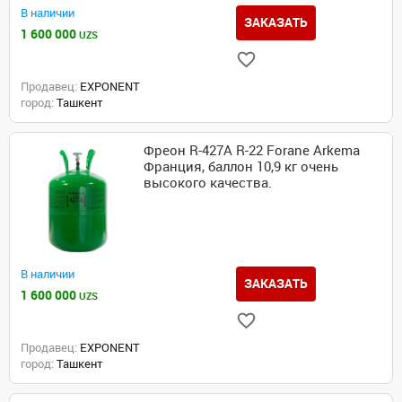
В наличии
ЗАКАЗАТЬ
1 600 000
UZS
Продавец:
EXPONENT
город:
Ташкент
Фреон R-427А R-22 Forane Arkema
Франция, баллон 10,9 кг очень
высокого качества.
В наличии
ЗАКАЗАТЬ
1 600 000
UZS
Продавец:
EXPONENT
город:
Ташкент