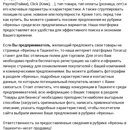
Payme(Пэйми), Click (Клик), ...), тип товара, тип оплаты (розница, опт) и
его ключевые параметры и характеристики. А также сгруппировать
позиции по цене, новизне или популярности. Кроме того, перед тем
как купить, Вы можете сравнить похожие предложения из рубрики
«Фреоны» среди всех предлагаемых вариантов. Наша платформа
предоставляет все удобства для эффективного поиска и экономии
Вашего времени.
Если
Вы предприниматель
, желающий предложить свои товары на
странице «Фреоны в Ташкенте», то наша интернет платформа Tovar.uz
станет для Вас отличным полем для торговли. Для этого Вам
необходимо пройти бесплатную регистрацию на сайте и оформить
личную страницу для ознакомления покупателей с Вашей компанией
и коммерческими предложениями. Вы можете добавить фотографии
в разделе «Фреоны», подробные характеристики и контактные
данные, по которым потенциальный покупатель может с Вами
связаться. Стоит отметить, что ввиду конкуренции в Ташкенте среди
предпринимателей, всю информацию о Ваших товарах в разделе
"Товары для бизнеса" необходимо преподнести наиболее выгодным
способом (загрузить оригинальные фото, написать привлекательное
описание, указать подробные характеристики), чтобы посетители
сайта выбрали именно Ваше предложение в рубрике «Фреоны».
Ответственность за предоставленные сведения в рубрике «Фреоны в
Ташкенте» несет продавец!