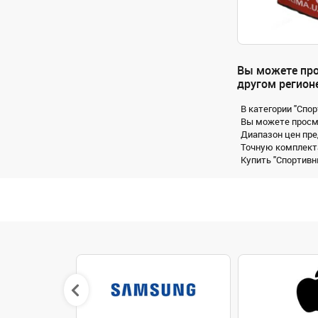
Вы можете про
другом регионе
В категории "Спо
Вы можете просмо
Диапазон цен пре
Точную комплекта
Купить "Спортивны