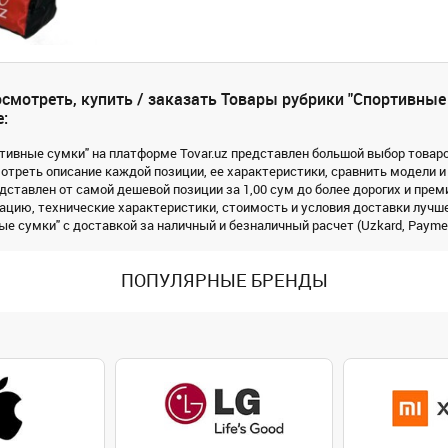
смотреть, купить / заказать Товары рубрики "Спортивные 
:
ртивные сумки" на платформе Tovar.uz представлен большой выбор товаров
треть описание каждой позиции, ее характеристики, сравнить модели и
дставлен от самой дешевой позиции за 1,00 сум до более дорогих и прем
цию, технические характеристики, стоимость и условия доставки лучше
е сумки" с доставкой за наличный и безналичный расчет (Uzkard, Payme, 
ПОПУЛЯРНЫЕ БРЕНДЫ