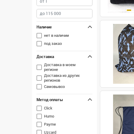
Наличие
нет в наличии
под заказ
Доставка
Доставка в моем
регионе
Доставка из других
регионов
Самовывоз
Метод оплаты
Click
Humo
Payme
Uzcard