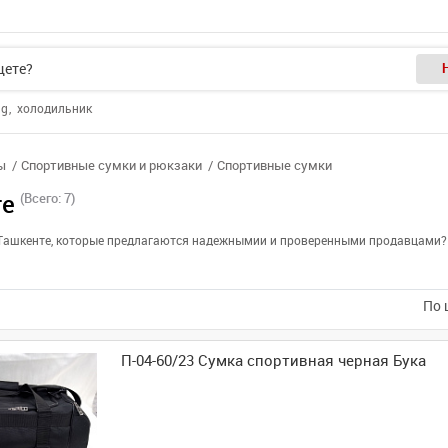
ng
холодильник
ы
Спортивные сумки и рюкзаки
Спортивные сумки
те
(Всего: 7)
в Ташкенте, которые предлагаются надежнымии и проверенными продавцами? 
По 
П-04-60/23 Сумка спортивная черная Бука