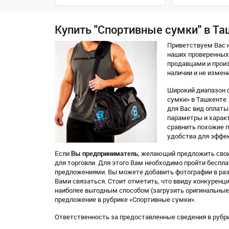
Купить "Спортивные сумки" в Т
Приветствуем Вас н
наших проверенных
продавцами и произ
наличии и не измен
Широкий диапазон 
сумки» в Ташкенте.
для Вас вид оплаты 
параметры и характ
сравнить похожие 
удобства для эффек
Если
Вы предприниматель
, желающий предложить свои
для торговли. Для этого Вам необходимо пройти бесп
предложениями. Вы можете добавить фотографии в раз
Вами связаться. Стоит отметить, что ввиду конкуренц
наиболее выгодным способом (загрузить оригинальные 
предложение в рубрике «Спортивные сумки».
Ответственность за предоставленные сведения в рубр