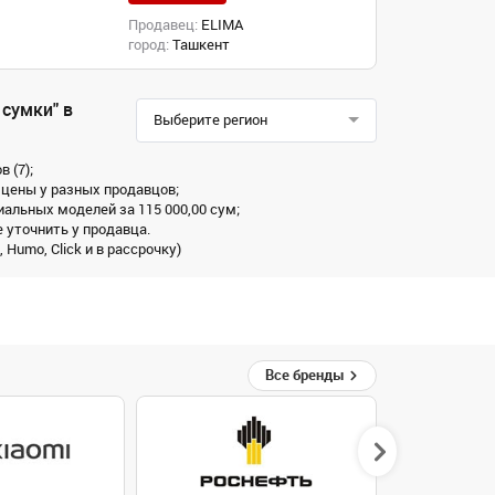
Продавец:
ELIMA
город:
Ташкент
сумки" в
Выберите регион
 (7);
 цены у разных продавцов;
иальных моделей за 115 000,00 сум;
 уточнить у продавца.
Humo, Click и в рассрочку)
Все бренды