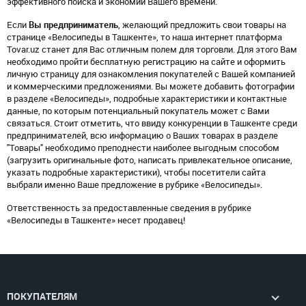
эффективного поиска и экономии Вашего времени.
Если
Вы предприниматель
, желающий предложить свои товары на
странице «Велосипеды в Ташкенте», то наша интернет платформа
Tovar.uz станет для Вас отличным полем для торговли. Для этого Вам
необходимо пройти бесплатную регистрацию на сайте и оформить
личную страницу для ознакомления покупателей с Вашей компанией
и коммерческими предложениями. Вы можете добавить фотографии
в разделе «Велосипеды», подробные характеристики и контактные
данные, по которым потенциальный покупатель может с Вами
связаться. Стоит отметить, что ввиду конкуренции в Ташкенте среди
предпринимателей, всю информацию о Ваших товарах в разделе
"Товары" необходимо преподнести наиболее выгодным способом
(загрузить оригинальные фото, написать привлекательное описание,
указать подробные характеристики), чтобы посетители сайта
выбрали именно Ваше предложение в рубрике «Велосипеды».
Ответственность за предоставленные сведения в рубрике
«Велосипеды в Ташкенте» несет продавец!
ПОКУПАТЕЛЯМ