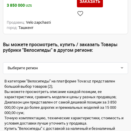
ЗАКАЗАТЬ
3 850 000
UZS
Продавец:
Velo zapchasti
город:
Ташкент
Вы можете просмотреть, купить / заказать Товары
рубрики "Велосипеды" в другом регионе:
Выберите регион
В категории "Велосипеды" на платформе Tovar.uz представлен
большой выбор товаров (2);
Вы можете просмотреть описание каждой позиции, ее
характеристики, сравнить модели и цены у разных продавцов;
Диапазон цен представлен от самой дешевой позиции за 3 850
000,00 сум до более дорогих и премиальных моделей за 15 000
000,00 сум;
Точную комплектацию, технические характеристики, стоимость и
условия доставки лучше уточнить у продавца.
Купить "Велосипеды" с доставкой за наличный и безналичный