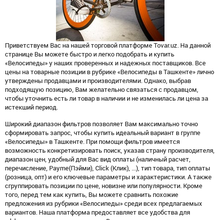
Приветствуем Вас на нашей торговой платформе Tovar.uz. На данной
странице Вы можете быстро и легко подобрать и купить
«Велосипеды» у наших проверенных и надежных поставщиков. Все
цены на товарные позиции в рубрике «Велосипеды в Ташкенте» лично
утверждены продавцами и производителями. Однако, выбрав
подходящую позицию, Вам желательно связаться с продавцом,
чтобы уточнить есть ли товар в наличии и не изменилась ли цена за
истекший период.
Широкий диапазон фильтров позволяет Вам максимально точно
сформировать запрос, чтобы купить идеальный вариант в группе
«Велосипеды» в Ташкенте. При помощи фильтров имеется
возможность конкретизировать поиск, указав страну производителя,
диапазон цен, удобный для Вас вид оплаты (наличный расчет,
перечисление, Payme(Пэйми), Click (Клик), ...), тип товара, тип оплаты
(розница, опт) и его ключевые параметры и характеристики. А также
сгруппировать позиции по цене, новизне или популярности. Кроме
того, перед тем как купить, Вы можете сравнить похожие
предложения из рубрики «Велосипеды» среди всех предлагаемых
вариантов. Наша платформа предоставляет все удобства для