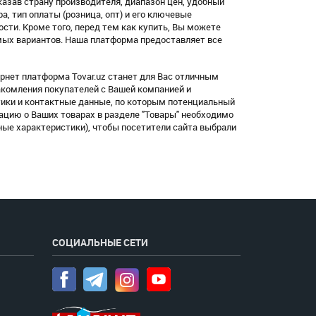
азав страну производителя, диапазон цен, удобный
ара, тип оплаты (розница, опт) и его ключевые
ости. Кроме того, перед тем как купить, Вы можете
емых вариантов. Наша платформа предоставляет все
ернет платформа Tovar.uz станет для Вас отличным
акомления покупателей с Вашей компанией и
ики и контактные данные, по которым потенциальный
ацию о Ваших товарах в разделе "Товары" необходимо
ные характеристики), чтобы посетители сайта выбрали
СОЦИАЛЬНЫЕ СЕТИ