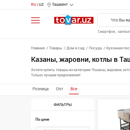
Ташкент
RU
UZ
Смартфон
samsu
Главная
Товары
Дом и сад
Посуда
Кухонная по
Казаны, жаровни, котлы в Та
Хотите купить товары из категории "Казаны, жаровни, ко
Только лучшие предложения!
Розница
Опт
Все
ФИЛЬТРЫ
По цене