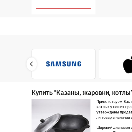
Купить "Казаны, жаровни, котлы
Приветствуем Вас н
котлы» у наших про
утверждены продав
ли товар в наличии 
Широкий диапазон ф