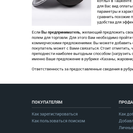
котлы» в Ташкенте.
для Вас вид оплаты 
параметры и характ
сравнить похожие п
удобства для эффек
Если
Вы предприниматель
, желающий предложить свои 
полем для торговли. Для этого Вам необходимо пройти
коммерческими предложениями. Вы можете добавить фо
покупатель может с Вами связаться. Стоит отметить, 
преподнести наиболее выгодным способом (загрузить о
именно Ваше предложение в рубрике «Казаны, жаровни,
Ответственность за предоставленные сведения в рубри
ПОКУПАТЕЛЯМ
ПРОДА
Как зарегистироваться
Как до
Как пользоваться поиском
Добавл
Личный