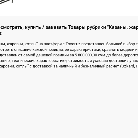
смотреть, купить / заказать Товары рубрики "Казаны, жар
:
ны, жаровни, котлы" на платформе Tovar.uz представлен большой выбор то
треть описание каждой позиции, ее характеристики, сравнить модели и
дставлен от самой дешевой позиции за 5 800 000,00 сум до более дорогих
цию, технические характеристики, стоимость и условия доставки лучше
аровни, котлы" с доставкой за наличный и безналичный расчет (Uzkard, P