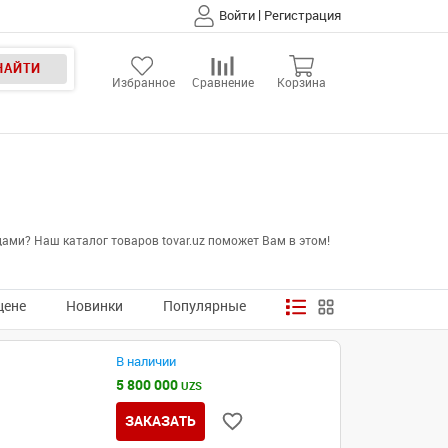
|
Войти
Регистрация
НАЙТИ
Избранное
Сравнение
Корзина
ами? Наш каталог товаров tovar.uz поможет Вам в этом!
цене
Новинки
Популярные
В наличии
5 800 000
UZS
ЗАКАЗАТЬ