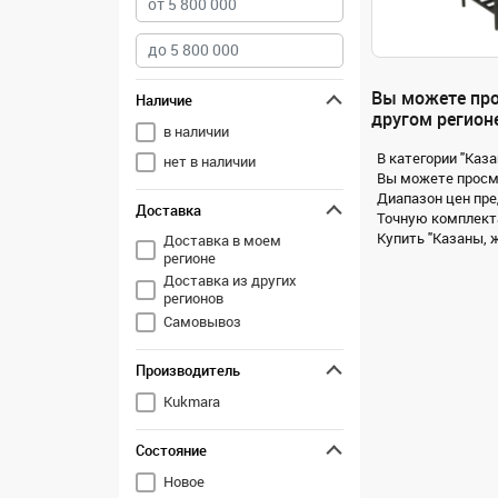
Вы можете про
Наличие
другом регионе
в наличии
В категории "Каза
нет в наличии
Вы можете просмо
Диапазон цен пре
Доставка
Точную комплекта
Купить "Казаны, ж
Доставка в моем
регионе
Доставка из других
регионов
Самовывоз
Производитель
Kukmara
Состояние
Новое