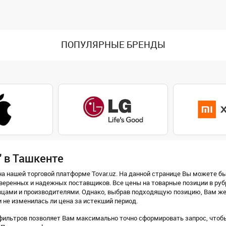
ПОПУЛЯРНЫЕ БРЕНДЫ
" в Ташкенте
а нашей торговой платформе Tovar.uz. На данной странице Вы можете бы
веренных и надежных поставщиков. Все цены на товарные позиции в руб
цами и производителями. Однако, выбрав подходящую позицию, Вам жел
и не изменилась ли цена за истекший период.
ильтров позволяет Вам максимально точно сформировать запрос, чтобы 