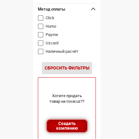
Метод оплаты
Click
Humo
Payme
Uzcard
Наличный расчёт
СБРОСИТЬ ФИЛЬТРЫ
Хотите продать
товар на tovar.uz??
Создать
компанию