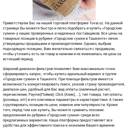
Приветствуем Вас на нашей торговой платформе Tovar.uz. На данной
странице Вы можете быстро и легко подобрать и купить «Городские
сумки» у наших проверенных и надежных поставщиков. Все цены на
товарные позиции в рубрике «Городские сумки в Ташкенте» лично
утверждены продавцами и производителями. Однако, выбрав
подходящую позицию, Вам желательно связаться с продавцом,
чтобы уточнить есть ли товар в наличии и не изменилась ли цена за
истекший период.
Широкий диапазон фильтров позволяет Вам максимально точно
сформировать запрос, чтобы купить идеальный вариант в группе
«Городские сумки» в Ташкенте. При помощи фильтров имеется
возможность конкретизировать поиск, указав страну производителя,
диапазон цен, удобный для Вас вид оплаты (наличный расчет,
перечисление, Payme(Пэйми), Click (Клик), ...), тип товара, тип оплаты
(розница, опт) и его ключевые параметры и характеристики. А также
сгруппировать позиции по цене, новизне или популярности. Кроме
того, перед тем как купить, Вы можете сравнить похожие
предложения из рубрики «Городские сумки» среди всех
предлагаемых вариантов. Наша платформа предоставляет все
удобства для эффективного поиска и экономии Вашего времени.