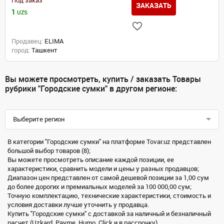
Под заказ
ЗАКАЗАТЬ
1
UZS
Продавец:
ELIMA
город:
Ташкент
Вы можете просмотреть, купить / заказать Товары
рубрики "Городские сумки" в другом регионе:
Выберите регион
В категории "Городские сумки" на платформе Tovar.uz представлен
большой выбор товаров (8);
Вы можете просмотреть описание каждой позиции, ее
характеристики, сравнить модели и цены у разных продавцов;
Диапазон цен представлен от самой дешевой позиции за 1,00 сум
до более дорогих и премиальных моделей за 100 000,00 сум;
Точную комплектацию, технические характеристики, стоимость и
условия доставки лучше уточнить у продавца.
Купить "Городские сумки" с доставкой за наличный и безналичный
расчет (Uzkard, Payme, Humo, Click и в рассрочку)