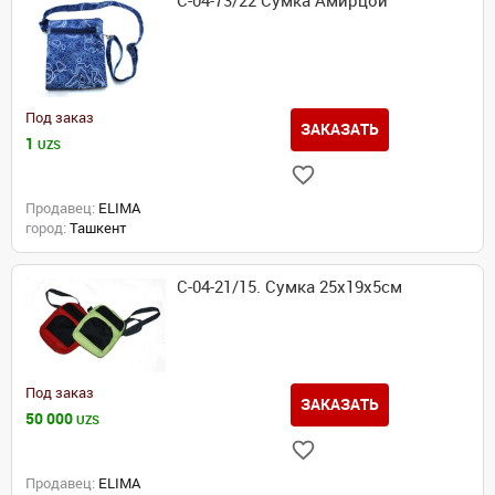
С-04-73/22 Сумка Амирцой
Под заказ
ЗАКАЗАТЬ
1
UZS
Продавец:
ELIMA
город:
Ташкент
С-04-21/15. Сумка 25x19x5см
Под заказ
ЗАКАЗАТЬ
50 000
UZS
Продавец:
ELIMA