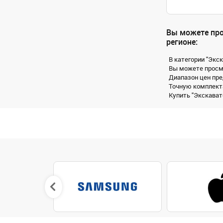
Вы можете про
регионе:
В категории "Экс
Вы можете просмо
Диапазон цен пре
Точную комплекта
Купить "Экскавато