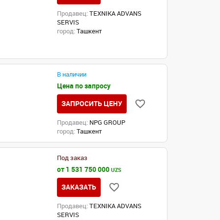
Продавец:
TEXNIKA ADVANS
SERVIS
город:
Ташкент
В наличии
Цена по запросу
ЗАПРОСИТЬ ЦЕНУ
Продавец:
NPG GROUP
город:
Ташкент
Под заказ
от 1 531 750 000
UZS
ЗАКАЗАТЬ
Продавец:
TEXNIKA ADVANS
SERVIS