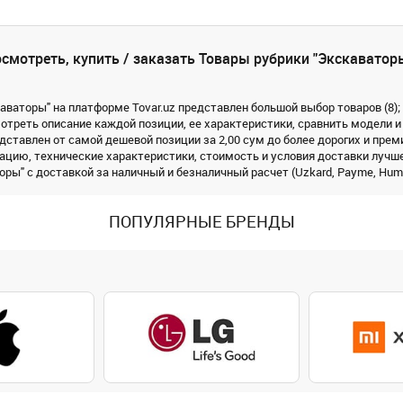
смотреть, купить / заказать Товары рубрики "Экскаватор
каваторы" на платформе Tovar.uz представлен большой выбор товаров (8);
треть описание каждой позиции, ее характеристики, сравнить модели и
дставлен от самой дешевой позиции за 2,00 сум до более дорогих и преми
цию, технические характеристики, стоимость и условия доставки лучше
ры" с доставкой за наличный и безналичный расчет (Uzkard, Payme, Humo,
ПОПУЛЯРНЫЕ БРЕНДЫ