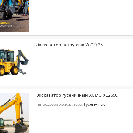
Экскаватор-погрузчик WZ30-25
Экскаватор гусеничный XCMG XE265C
Тип ходовой экскаватора:
Гусеничные