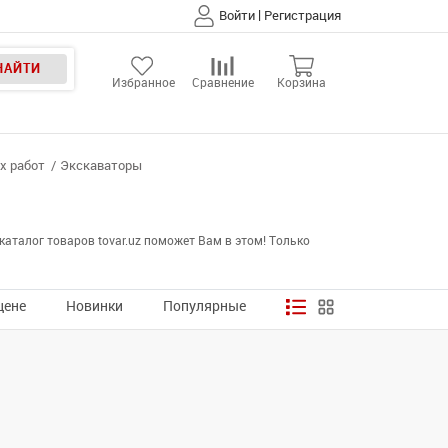
|
Войти
Регистрация
НАЙТИ
Избранное
Сравнение
Корзина
х работ
Экскаваторы
аталог товаров tovar.uz поможет Вам в этом! Только
цене
Новинки
Популярные