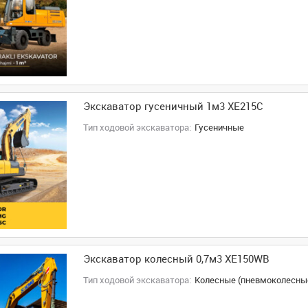
Экскаватор гусеничный 1м3 XE215C
Тип ходовой экскаватора:
Гусеничные
Экскаватор колесный 0,7м3 XE150WB
Тип ходовой экскаватора:
Колесные (пневмоколесны