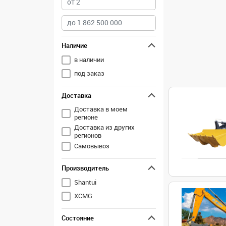
Наличие
в наличии
под заказ
Доставка
Доставка в моем
регионе
Доставка из других
регионов
Самовывоз
Производитель
Shantui
XCMG
Состояние