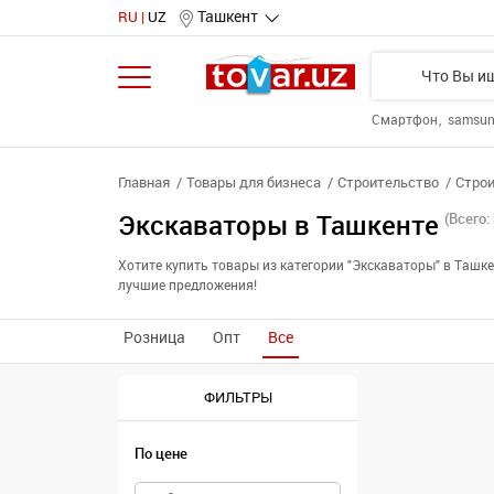
Ташкент
RU
UZ
Смартфон
samsu
Главная
Товары для бизнеса
Строительство
Строи
Экскаваторы в Ташкенте
(Всего: 
Хотите купить товары из категории "Экскаваторы" в Таш
лучшие предложения!
Розница
Опт
Все
ФИЛЬТРЫ
По цене