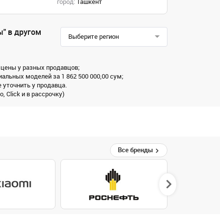
город:
Ташкент
ы" в другом
Выберите регион
 цены у разных продавцов;
альных моделей за 1 862 500 000,00 сум;
 уточнить у продавца.
 Click и в рассрочку)
Все бренды