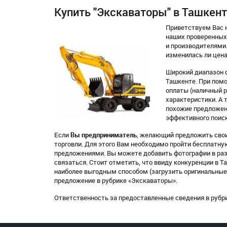
Купить "Экскаваторы" в Ташкен
Приветствуем Вас н
наших проверенных
и производителями.
изменилась ли цена
Широкий диапазон 
Ташкенте. При помо
оплаты (наличный ра
характеристики. А 
похожие предложен
эффективного поиск
Если
Вы предприниматель
, желающий предложить свои
торговли. Для этого Вам необходимо пройти бесплатн
предложениями. Вы можете добавить фотографии в раз
связаться. Стоит отметить, что ввиду конкуренции в 
наиболее выгодным способом (загрузить оригинальные 
предложение в рубрике «Экскаваторы».
Ответственность за предоставленные сведения в рубр