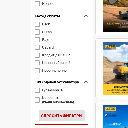
Новое
Метод оплаты
Click
Humo
Payme
Uzcard
Кредит / Лизинг
Наличный расчёт
Перечисление
Тип ходовой экскаватора
Гусеничные
Колесные
(пневмоколесные)
СБРОСИТЬ ФИЛЬТРЫ