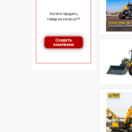
Хотите продать
товар на tovar.uz??
Создать
компанию