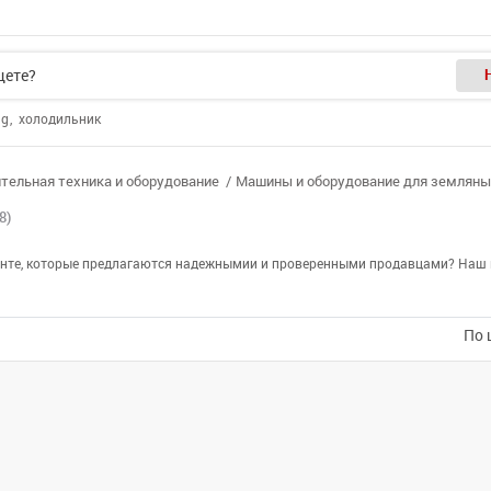
ng
холодильник
тельная техника и оборудование
Машины и оборудование для земляны
8)
кенте, которые предлагаются надежнымии и проверенными продавцами? Наш к
По 