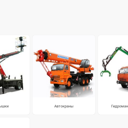
ышки
Автокраны
Гидроман