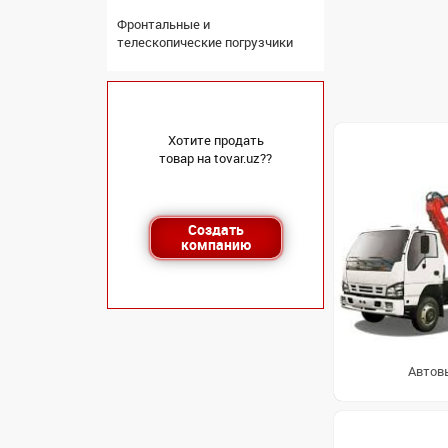
Фронтальные и
телескопические погрузчики
Хотите продать
товар на tovar.uz??
Создать
компанию
Автов