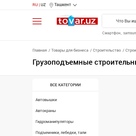
Ташкент
RU
UZ
Смартфон
samsu
Главная
Товары для бизнеса
Строительство
Строи
Грузоподъемные строительн
ВСЕ КАТЕГОРИИ
Автовышки
Автокраны
Гидроманипуляторы
Подъемники, лебедки, тали