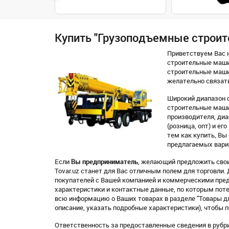
Купить "Грузоподъемные строит
Приветствуем Вас н
строительные маши
строительные маши
желательно связать
Широкий диапазон 
строительные маши
производителя, диап
(розница, опт) и е
тем как купить, В
предлагаемых вари
Если
Вы предприниматель
, желающий предложить свои
Tovar.uz станет для Вас отличным полем для торговли
покупателей с Вашей компанией и коммерческими пре
характеристики и контактные данные, по которым поте
всю информацию о Ваших товарах в разделе "Товары д
описание, указать подробные характеристики), чтобы
Ответственность за предоставленные сведения в рубр