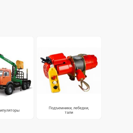
Подъемники, лебедки,
ипуляторы
тали