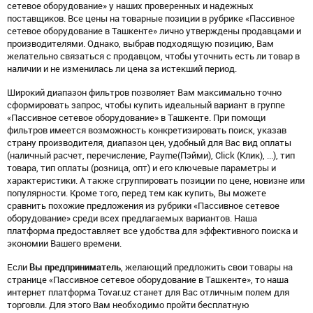
сетевое оборудование» у наших проверенных и надежных
поставщиков. Все цены на товарные позиции в рубрике «Пассивное
сетевое оборудование в Ташкенте» лично утверждены продавцами и
производителями. Однако, выбрав подходящую позицию, Вам
желательно связаться с продавцом, чтобы уточнить есть ли товар в
наличии и не изменилась ли цена за истекший период.
Широкий диапазон фильтров позволяет Вам максимально точно
сформировать запрос, чтобы купить идеальный вариант в группе
«Пассивное сетевое оборудование» в Ташкенте. При помощи
фильтров имеется возможность конкретизировать поиск, указав
страну производителя, диапазон цен, удобный для Вас вид оплаты
(наличный расчет, перечисление, Payme(Пэйми), Click (Клик), ...), тип
товара, тип оплаты (розница, опт) и его ключевые параметры и
характеристики. А также сгруппировать позиции по цене, новизне или
популярности. Кроме того, перед тем как купить, Вы можете
сравнить похожие предложения из рубрики «Пассивное сетевое
оборудование» среди всех предлагаемых вариантов. Наша
платформа предоставляет все удобства для эффективного поиска и
экономии Вашего времени.
Если
Вы предприниматель
, желающий предложить свои товары на
странице «Пассивное сетевое оборудование в Ташкенте», то наша
интернет платформа Tovar.uz станет для Вас отличным полем для
торговли. Для этого Вам необходимо пройти бесплатную