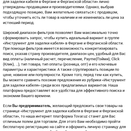
для заделки кабеля в Фергане и Ферганской области» лично
утверждены продавцами и производителями. Однако, выбрав
подходящую позицию, Вам желательно связаться с продавцом,
чтобы уточнить есть ли товар в наличии и не изменилась ли цена за
истекший период.
Широкий диапазон фильтров позволяет Вам максимально точно
сформировать запрос, чтобы купить идеальный вариант в группе
«Инструмент для заделки кабеля» в Фергане и Ферганской области.
При помощи фильтров имеется возможность конкретизировать
поиск, указав страну производителя, диапазон цен, удобный для Вас
вид оплаты (наличный расчет, перечисление, Payme(Пэйми), Click
(Клик), ...), тип товара, тип оплаты (розница, опт) и его ключевые
параметры и характеристики. А также сгруппировать позиции по
цене, новизне или популярности. Кроме того, перед тем как купить,
Вы можете сравнить похожие предложения из рубрики «Инструмент
для заделки кабеля» среди всех предлагаемых вариантов. Наша
платформа предоставляет все удобства для эффективного поиска и
экономии Вашего времени.
Если
Вы предприниматель
, желающий предложить свои товары на
странице «Инструмент для заделки кабеля в Фергане и Ферганской
области», то наша интернет платформа Tovar.uz станет для Вас
отличным полем для торговли. Для этого Вам необходимо пройти
бесплатную регистрацию на сайте и оформить личную страницу для