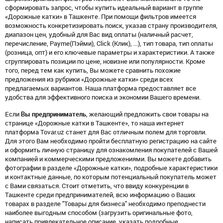
сформировать запрос, чтобы купить идеальный вариант в группе
«Дорожные катки» в Ташкенте. При помощи фильтров имеется
возможность конкретизировать поиск, указав страну производителя,
диапазон цен, удобный для Вас вид оплаты (наличный расчет,
перечисление, Payme(Пэйми), Click (Клик), ...), тип товара, тип оплаты
(розница, опт) и его ключевые параметры и характеристики. А также
сгруппировать позиции по цене, новизне или популярности. Кроме
того, перед тем как купить, Вы можете сравнить похожие
предложения из рубрики «Дорожные катки» среди всех
предлагаемых вариантов. Наша платформа предоставляет все
удобства для эффективного поиска и экономии Вашего времени.
Если
Вы предприниматель
, желающий предложить свои товары на
странице «Дорожные катки в Ташкенте», то наша интернет
платформа Tovar.uz станет для Вас отличным полем для торговли.
Для этого Вам необходимо пройти бесплатную регистрацию на сайте
и оформить личную страницу для ознакомления покупателей с Вашей
компанией и коммерческими предложениями. Вы можете добавить
фотографии в разделе «Дорожные катки», подробные характеристики
и контактные данные, по которым потенциальный покупатель может
с Вами связаться. Стоит отметить, что ввиду конкуренции в
Ташкенте среди предпринимателей, всю информацию о Ваших
товарах в разделе "Товары для бизнеса" необходимо преподнести
наиболее выгодным способом (загрузить оригинальные фото,
написать привлекательное описание, указать подробные