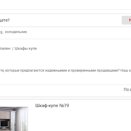
ng
холодильник
спален
Шкафы купе
енте, которые предлагаются надежнымии и проверенными продавцами? Наш ка
По 
Шкаф-купе №19