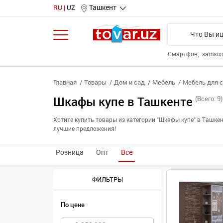
Ташкент
RU
UZ
Смартфон
samsu
Главная
Товары
Дом и сад
Мебель
Мебель для 
Шкафы купе в Ташкенте
(Всего: 9)
Хотите купить товары из категории "Шкафы купе" в Ташк
лучшие предложения!
Розница
Опт
Все
ФИЛЬТРЫ
По цене