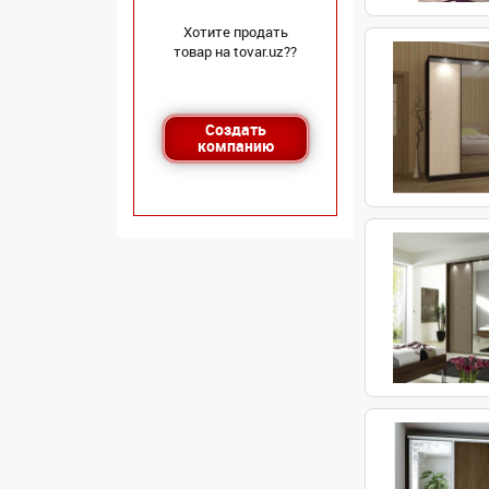
Хотите продать
товар на tovar.uz??
Создать
компанию