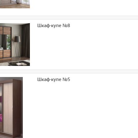
Шкаф-купе №8
Шкаф-купе №5