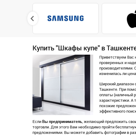
Купить "Шкафы купе" в Ташкент
Приветствуем Вас н
проверенных и над
производителями. О
изменилась ли цена
Широкий диапазон 
Ташкенте. При помо
оплаты (наличный ра
характеристики. А 
похожие предложен
эффективного поиск
Если
Вы предприниматель
, желающий предложить свои
торговли. Для этого Вам необходимо пройти бесплатн
предложениями. Вы можете добавить фотографии в раз