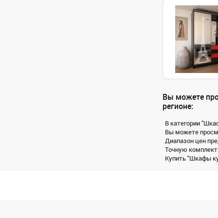
Вы можете про
регионе:
В категории "Шка
Вы можете просмо
Диапазон цен пре
Точную комплекта
Купить "Шкафы куп