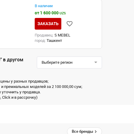
В наличии
от 1 600 000
UZS
ЗАКАЗАТЬ
Продавец:
S MEBEL
город:
Ташкент
" в другом
Выберите регион
 цены у разных продавцов;
 и премиальных моделей за 2 100 000,00 сум;
 уточнить у продавца.
Click и в рассрочку)
Все бренды