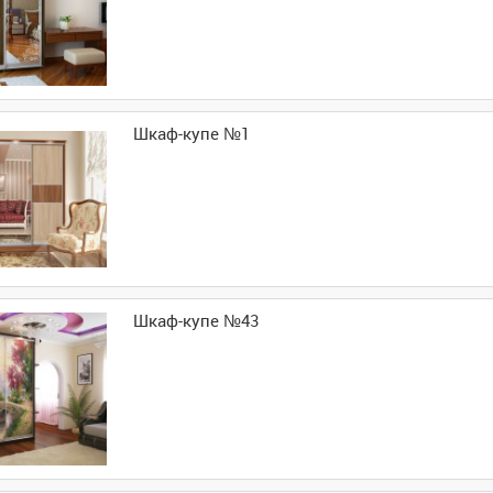
Шкаф-купе №1
Шкаф-купе №43