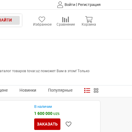
|
Войти
Регистрация
НАЙТИ
Избранное
Сравнение
Корзина
талог товаров tovar.uz поможет Вам в этом! Только
цене
Новинки
Популярные
В наличии
1 600 000
UZS
ЗАКАЗАТЬ