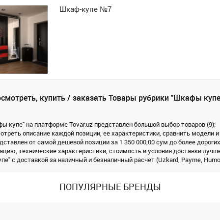
Шкаф-купе №7
смотреть, купить / заказать Товары рубрики "Шкафы купе
фы купе" на платформе Tovar.uz представлен большой выбор товаров (9);
треть описание каждой позиции, ее характеристики, сравнить модели и
дставлен от самой дешевой позиции за 1 350 000,00 сум до более дорогих
цию, технические характеристики, стоимость и условия доставки лучше
е" с доставкой за наличный и безналичный расчет (Uzkard, Payme, Humo, 
ПОПУЛЯРНЫЕ БРЕНДЫ