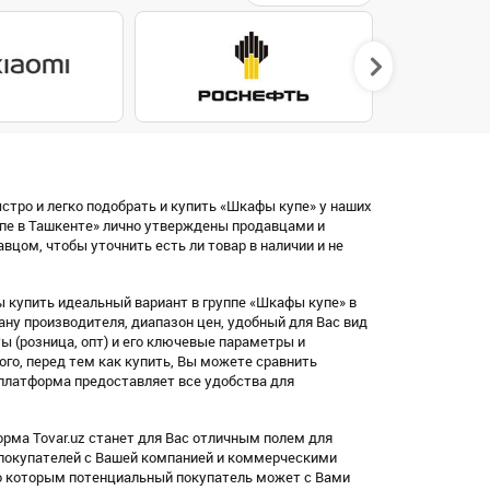
стро и легко подобрать и купить «Шкафы купе» у наших
пе в Ташкенте» лично утверждены продавцами и
цом, чтобы уточнить есть ли товар в наличии и не
 купить идеальный вариант в группе «Шкафы купе» в
ну производителя, диапазон цен, удобный для Вас вид
латы (розница, опт) и его ключевые параметры и
ого, перед тем как купить, Вы можете сравнить
платформа предоставляет все удобства для
рма Tovar.uz станет для Вас отличным полем для
 покупателей с Вашей компанией и коммерческими
по которым потенциальный покупатель может с Вами