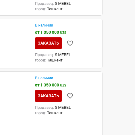
Продавец:
S MEBEL
город:
Ташкент
В наличии
от 1 350 000
UZS
ЗАКАЗАТЬ
Продавец:
S MEBEL
город:
Ташкент
В наличии
от 1 350 000
UZS
ЗАКАЗАТЬ
Продавец:
S MEBEL
город:
Ташкент