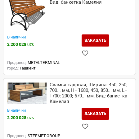
Вид: банкетка Камелия
В наличии
ЗАКАЗАТЬ
2 200 028
UZS
Продавец:
METALTERMINAL
город:
Ташкент
Скамья садовая, Ширина: 450; 250;
700... мм, Н= 1680; 450; 850... мм, L=
1700; 2000; 670... мм, Вид: банкетка
Камелия...
В наличии
ЗАКАЗАТЬ
2 200 028
UZS
Продавец:
STEEMET-GROUP