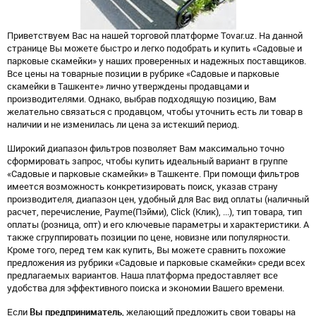
Приветствуем Вас на нашей торговой платформе Tovar.uz. На данной
странице Вы можете быстро и легко подобрать и купить «Садовые и
парковые скамейки» у наших проверенных и надежных поставщиков.
Все цены на товарные позиции в рубрике «Садовые и парковые
скамейки в Ташкенте» лично утверждены продавцами и
производителями. Однако, выбрав подходящую позицию, Вам
желательно связаться с продавцом, чтобы уточнить есть ли товар в
наличии и не изменилась ли цена за истекший период.
Широкий диапазон фильтров позволяет Вам максимально точно
сформировать запрос, чтобы купить идеальный вариант в группе
«Садовые и парковые скамейки» в Ташкенте. При помощи фильтров
имеется возможность конкретизировать поиск, указав страну
производителя, диапазон цен, удобный для Вас вид оплаты (наличный
расчет, перечисление, Payme(Пэйми), Click (Клик), ...), тип товара, тип
оплаты (розница, опт) и его ключевые параметры и характеристики. А
также сгруппировать позиции по цене, новизне или популярности.
Кроме того, перед тем как купить, Вы можете сравнить похожие
предложения из рубрики «Садовые и парковые скамейки» среди всех
предлагаемых вариантов. Наша платформа предоставляет все
удобства для эффективного поиска и экономии Вашего времени.
Если
Вы предприниматель
, желающий предложить свои товары на