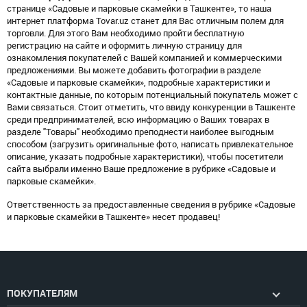
странице «Садовые и парковые скамейки в Ташкенте», то наша
интернет платформа Tovar.uz станет для Вас отличным полем для
торговли. Для этого Вам необходимо пройти бесплатную
регистрацию на сайте и оформить личную страницу для
ознакомления покупателей с Вашей компанией и коммерческими
предложениями. Вы можете добавить фотографии в разделе
«Садовые и парковые скамейки», подробные характеристики и
контактные данные, по которым потенциальный покупатель может с
Вами связаться. Стоит отметить, что ввиду конкуренции в Ташкенте
среди предпринимателей, всю информацию о Ваших товарах в
разделе "Товары" необходимо преподнести наиболее выгодным
способом (загрузить оригинальные фото, написать привлекательное
описание, указать подробные характеристики), чтобы посетители
сайта выбрали именно Ваше предложение в рубрике «Садовые и
парковые скамейки».
Ответственность за предоставленные сведения в рубрике «Садовые
и парковые скамейки в Ташкенте» несет продавец!
ПОКУПАТЕЛЯМ