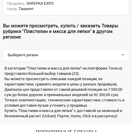
Продавец:
SKREPKA EXPO
город:
Ташкент
Вы можете просмотреть, купить / заказать Товары
рубрики "Пластилин и масса для лепки" в другом
регионе:
Выберите регион
В категории "Пластилин и масса для лепки" на платформе Tovar.uz
представлен большой выбор товаров (23);
Вы можете просмотреть описание каждой позиции, ее
характеристики, сравнить модели и цены у разных продавцов;
Диапазон цен представлен от самой дешевой позиции за 7 000,00
сум до более дорогих и премиальных моделей за 92 300,00 сум;
Точную комплектацию, технические характеристики, стоимость и
условия доставки лучше уточнить у продавца.
Купить "Пластилин и масса для лепки" с доставкой за наличный и
безналичный расчет (Uzkard, Payme, Humo, Click и в рассрочку)