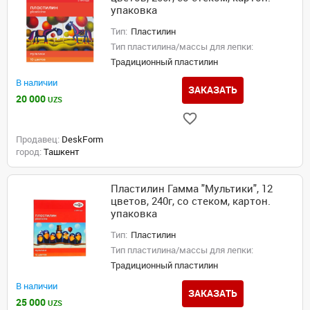
упаковка
Тип:
Пластилин
Тип пластилина/массы для лепки:
Традиционный пластилин
В наличии
ЗАКАЗАТЬ
20 000
UZS
Продавец:
DeskForm
город:
Ташкент
Пластилин Гамма "Мультики", 12
цветов, 240г, со стеком, картон.
упаковка
Тип:
Пластилин
Тип пластилина/массы для лепки:
Традиционный пластилин
В наличии
ЗАКАЗАТЬ
25 000
UZS