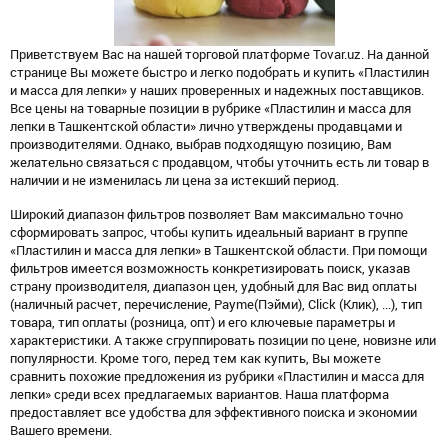
Приветствуем Вас на нашей торговой платформе Tovar.uz. На данной
странице Вы можете быстро и легко подобрать и купить «Пластилин
и масса для лепки» у наших проверенных и надежных поставщиков.
Все цены на товарные позиции в рубрике «Пластилин и масса для
лепки в Ташкентской области» лично утверждены продавцами и
производителями. Однако, выбрав подходящую позицию, Вам
желательно связаться с продавцом, чтобы уточнить есть ли товар в
наличии и не изменилась ли цена за истекший период.
Широкий диапазон фильтров позволяет Вам максимально точно
сформировать запрос, чтобы купить идеальный вариант в группе
«Пластилин и масса для лепки» в Ташкентской области. При помощи
фильтров имеется возможность конкретизировать поиск, указав
страну производителя, диапазон цен, удобный для Вас вид оплаты
(наличный расчет, перечисление, Payme(Пэйми), Click (Клик), ...), тип
товара, тип оплаты (розница, опт) и его ключевые параметры и
характеристики. А также сгруппировать позиции по цене, новизне или
популярности. Кроме того, перед тем как купить, Вы можете
сравнить похожие предложения из рубрики «Пластилин и масса для
лепки» среди всех предлагаемых вариантов. Наша платформа
предоставляет все удобства для эффективного поиска и экономии
Вашего времени.