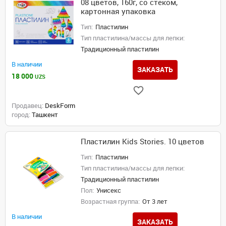
08 цветов, 160г, со стеком,
картонная упаковка
Тип:
Пластилин
Тип пластилина/массы для лепки:
Традиционный пластилин
В наличии
ЗАКАЗАТЬ
18 000
UZS
Продавец:
DeskForm
город:
Ташкент
Пластилин Kids Stories. 10 цветов
Тип:
Пластилин
Тип пластилина/массы для лепки:
Традиционный пластилин
Пол:
Унисекс
Возрастная группа:
От 3 лет
В наличии
ЗАКАЗАТЬ