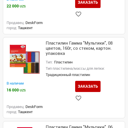
ЗАКАЗАТЬ
22 000
UZS
Продавец:
DeskForm
город:
Ташкент
Пластилин Гамма "Мультики", 08
цветов, 160г, со стеком, картон.
упаковка
Тип:
Пластилин
Тип пластилина/массы для лепки:
Традиционный пластилин
В наличии
ЗАКАЗАТЬ
16 000
UZS
Продавец:
DeskForm
город:
Ташкент
Пластилин Гамма "Мультики", 06