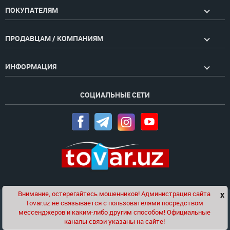
ПОКУПАТЕЛЯМ
ПРОДАВЦАМ / КОМПАНИЯМ
ИНФОРМАЦИЯ
СОЦИАЛЬНЫЕ СЕТИ
Внимание, остерегайтесь мошенников! Администрация сайта
x
Чат
Tovar.uz не связывается с пользователями посредством
Проект компании
Golden Pages
мессенджеров и каким-либо другим способом! Официальные
каналы связи указаны на сайте!
© 2020-2026 tovar.uz | Все права защищены