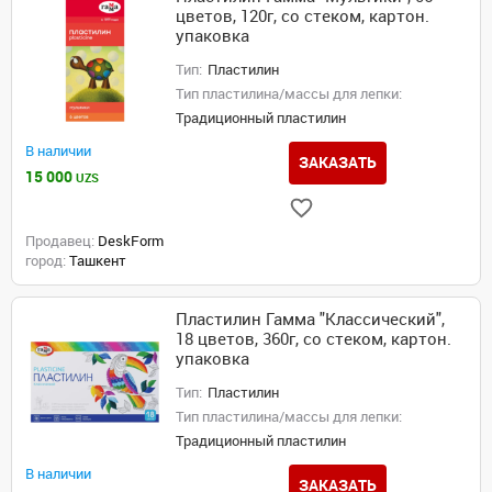
цветов, 120г, со стеком, картон.
упаковка
Тип:
Пластилин
Тип пластилина/массы для лепки:
Традиционный пластилин
В наличии
ЗАКАЗАТЬ
15 000
UZS
Продавец:
DeskForm
город:
Ташкент
Пластилин Гамма "Классический",
18 цветов, 360г, со стеком, картон.
упаковка
Тип:
Пластилин
Тип пластилина/массы для лепки:
Традиционный пластилин
В наличии
ЗАКАЗАТЬ