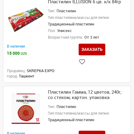
Пластилин ILLUSION 6 цв. к/к 84гр
Тип:
Пластилин
Тип пластилина/массы для лепки:
Традиционный пластилин
Пол:
Унисекс
Возрастная группа:
От 3 лет
В наличии
ЗАКАЗАТЬ
15 000
UZS
Продавец:
SKREPKA EXPO
город:
Ташкент
Пластилин Гамма, 12 цветов, 240г,
со стеком, картон. упаковка
Тип:
Пластилин
Тип пластилина/массы для лепки:
Традиционный пластилин
В наличии