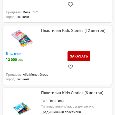
Продавец:
DeskForm
город:
Ташкент
Пластилин Kids Stories (12 цветов)
В наличии
ЗАКАЗАТЬ
12 000
UZS
Продавец:
Alfa Monet Group
город:
Ташкент
Пластилин Kids Stories (6 цветов)
Тип:
Пластилин
Тип пластилина/массы для лепки:
Традиционный пластилин