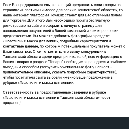
Если
Вы предприниматель
, желающий предложить свои товары на
странице «Пластилин и масса для лепки в Ташкентской области», то
наша интернет платформа Tovar.uz станет для Вас отличным полем
для торговли. Для этого Вам необходимо пройти бесплатную
регистрацию на сайте и оформить личную страницу для
ознакомления покупателей с Вашей компанией и коммерческими
предложениями. Вы можете добавить фотографии в разделе
«Пластилин и масса для лепки», подробные характеристики и
контактные данные, по которым потенциальный покупатель может с
Вами связаться. Стоит отметить, что ввиду конкуренции в
Ташкентской области среди предпринимателей, всю информацию о
Ваших товарах в разделе "Товары" необходимо преподнести наиболее
выгодным способом (загрузить оригинальные фото, написать
привлекательное описание, указать подробные характеристики),
чтобы посетители сайта выбрали именно Ваше предложение в
рубрике «Пластилин и масса для лепки».
Ответственность за предоставленные сведения в рубрике
«Пластилин и масса для лепки в Ташкентской области» несет
продавец!