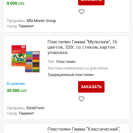
9 000
UZS
Продавец:
Alfa Monet Group
город:
Ташкент
Пластилин Гамма "Мультики", 16
цветов, 320г, со стеком, картон.
упаковка
Тип:
Пластилин
Тип пластилина/массы для лепки:
Традиционный пластилин
В наличии
ЗАКАЗАТЬ
30 000
UZS
Продавец:
DeskForm
город:
Ташкент
Пластилин Гамма "Классический",