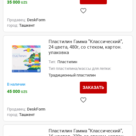
35 000
UZS
Продавец:
DeskForm
город:
Ташкент
Пластилин Гамма "Классический",
24 цвета, 480г, со стеком, картон.
упаковка
Тип:
Пластилин
Тип пластилина/массы для лепки:
Традиционный пластилин
В наличии
ЗАКАЗАТЬ
45 000
UZS
Продавец:
DeskForm
город:
Ташкент
Пластилин Гамма "Классический",