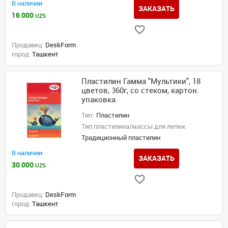
В наличии
ЗАКАЗАТЬ
16 000
UZS
Продавец:
DeskForm
город:
Ташкент
Пластилин Гамма "Мультики", 18
цветов, 360г, со стеком, картон.
упаковка
Тип:
Пластилин
Тип пластилина/массы для лепки:
Традиционный пластилин
В наличии
ЗАКАЗАТЬ
30 000
UZS
Продавец:
DeskForm
город:
Ташкент