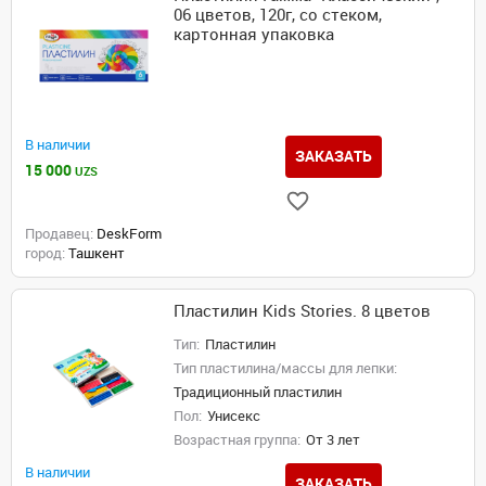
06 цветов, 120г, со стеком,
картонная упаковка
В наличии
ЗАКАЗАТЬ
15 000
UZS
Продавец:
DeskForm
город:
Ташкент
Пластилин Kids Stories. 8 цветов
Тип:
Пластилин
Тип пластилина/массы для лепки:
Традиционный пластилин
Пол:
Унисекс
Возрастная группа:
От 3 лет
В наличии
ЗАКАЗАТЬ