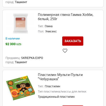
город:
Ташкент
Полимерная глина Гамма Хобби,
белый, 250г
Тип:
Глина
Пол:
Унисекс
В наличии
ЗАКАЗАТЬ
92 300
UZS
Продавец:
SKREPKA EXPO
город:
Ташкент
Пластилин Мульти-Пульти
"Чебурашка"
Тип:
Пластилин
Тип пластилина/массы для лепки:
Традиционный пластилин