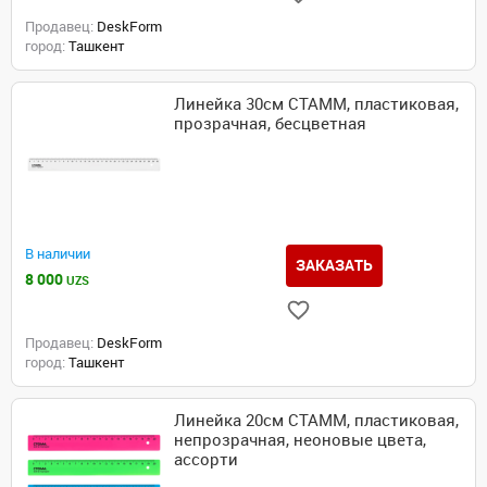
Продавец:
DeskForm
город:
Ташкент
Линейка 30см СТАММ, пластиковая,
прозрачная, бесцветная
В наличии
ЗАКАЗАТЬ
8 000
UZS
Продавец:
DeskForm
город:
Ташкент
Линейка 20см СТАММ, пластиковая,
непрозрачная, неоновые цвета,
ассорти