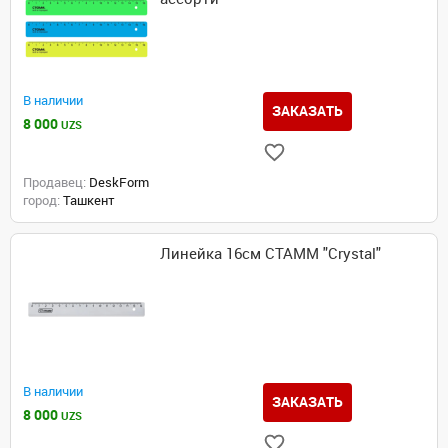
В наличии
ЗАКАЗАТЬ
8 000
UZS
Продавец:
DeskForm
город:
Ташкент
Линейка 16см СТАММ "Crystal"
В наличии
ЗАКАЗАТЬ
8 000
UZS