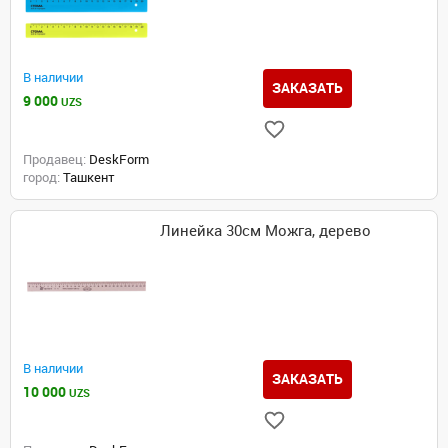
В наличии
ЗАКАЗАТЬ
9 000
UZS
Продавец:
DeskForm
город:
Ташкент
Линейка 30см Можга, дерево
В наличии
ЗАКАЗАТЬ
10 000
UZS