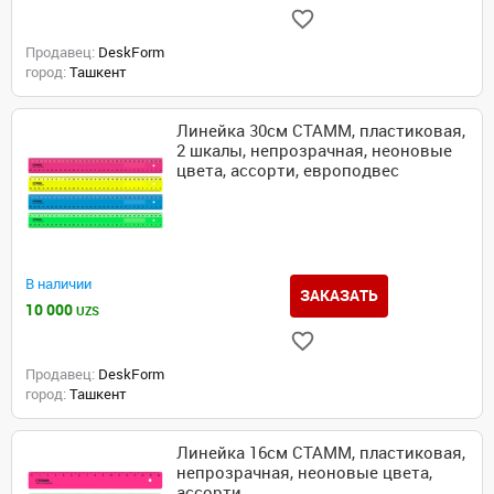
Продавец:
DeskForm
город:
Ташкент
Линейка 30см СТАММ, пластиковая,
2 шкалы, непрозрачная, неоновые
цвета, ассорти, европодвес
В наличии
ЗАКАЗАТЬ
10 000
UZS
Продавец:
DeskForm
город:
Ташкент
Линейка 16см СТАММ, пластиковая,
непрозрачная, неоновые цвета,
ассорти