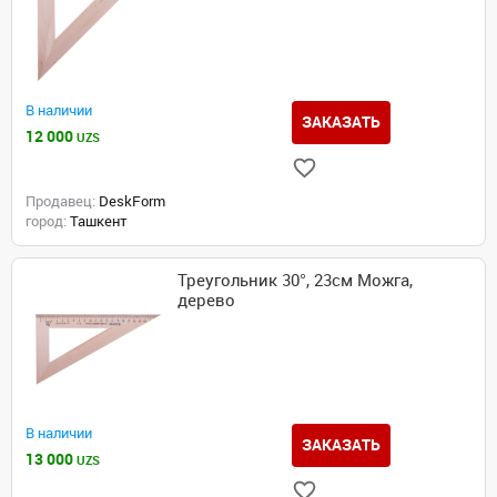
В наличии
ЗАКАЗАТЬ
12 000
UZS
Продавец:
DeskForm
город:
Ташкент
Треугольник 30°, 23см Можга,
дерево
В наличии
ЗАКАЗАТЬ
13 000
UZS