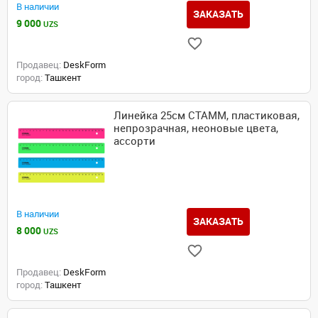
В наличии
ЗАКАЗАТЬ
9 000
UZS
Продавец:
DeskForm
город:
Ташкент
Линейка 25см СТАММ, пластиковая,
непрозрачная, неоновые цвета,
ассорти
В наличии
ЗАКАЗАТЬ
8 000
UZS
Продавец:
DeskForm
город:
Ташкент