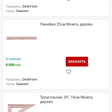
Продавец:
DeskForm
город:
Ташкент
Линейка 25см Можга, дерево
В наличии
ЗАКАЗАТЬ
8 000
UZS
Продавец:
DeskForm
город:
Ташкент
Треугольник 30°, 16см Можга,
дерево