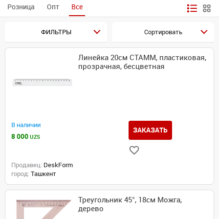
Розница
Опт
Все
ФИЛЬТРЫ
Сортировать
Линейка 20см СТАММ, пластиковая,
прозрачная, бесцветная
В наличии
ЗАКАЗАТЬ
8 000
UZS
Продавец:
DeskForm
город:
Ташкент
Треугольник 45°, 18см Можга,
дерево