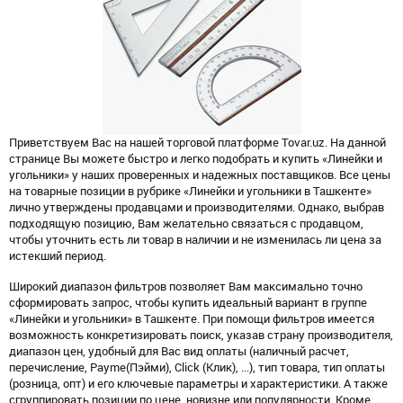
Приветствуем Вас на нашей торговой платформе Tovar.uz. На данной
странице Вы можете быстро и легко подобрать и купить «Линейки и
угольники» у наших проверенных и надежных поставщиков. Все цены
на товарные позиции в рубрике «Линейки и угольники в Ташкенте»
лично утверждены продавцами и производителями. Однако, выбрав
подходящую позицию, Вам желательно связаться с продавцом,
чтобы уточнить есть ли товар в наличии и не изменилась ли цена за
истекший период.
Широкий диапазон фильтров позволяет Вам максимально точно
сформировать запрос, чтобы купить идеальный вариант в группе
«Линейки и угольники» в Ташкенте. При помощи фильтров имеется
возможность конкретизировать поиск, указав страну производителя,
диапазон цен, удобный для Вас вид оплаты (наличный расчет,
перечисление, Payme(Пэйми), Click (Клик), ...), тип товара, тип оплаты
(розница, опт) и его ключевые параметры и характеристики. А также
сгруппировать позиции по цене, новизне или популярности. Кроме