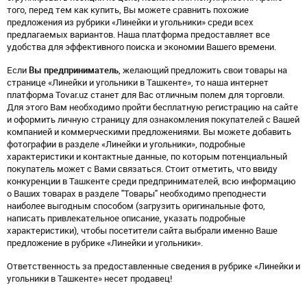
того, перед тем как купить, Вы можете сравнить похожие
предложения из рубрики «Линейки и угольники» среди всех
предлагаемых вариантов. Наша платформа предоставляет все
удобства для эффективного поиска и экономии Вашего времени.
Если
Вы предприниматель
, желающий предложить свои товары на
странице «Линейки и угольники в Ташкенте», то наша интернет
платформа Tovar.uz станет для Вас отличным полем для торговли.
Для этого Вам необходимо пройти бесплатную регистрацию на сайте
и оформить личную страницу для ознакомления покупателей с Вашей
компанией и коммерческими предложениями. Вы можете добавить
фотографии в разделе «Линейки и угольники», подробные
характеристики и контактные данные, по которым потенциальный
покупатель может с Вами связаться. Стоит отметить, что ввиду
конкуренции в Ташкенте среди предпринимателей, всю информацию
о Ваших товарах в разделе "Товары" необходимо преподнести
наиболее выгодным способом (загрузить оригинальные фото,
написать привлекательное описание, указать подробные
характеристики), чтобы посетители сайта выбрали именно Ваше
предложение в рубрике «Линейки и угольники».
Ответственность за предоставленные сведения в рубрике «Линейки и
угольники в Ташкенте» несет продавец!