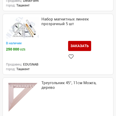
Продавец:
DeskForm
город:
Ташкент
Набор магнитных линеек
прозрачный 5 шт
В наличии
ЗАКАЗАТЬ
250 000
UZS
Продавец:
EDUSNAB
город:
Ташкент
Треугольник 45°, 11см Можга,
дерево