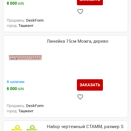
8 000
UZS
Продавец:
DeskForm
город:
Ташкент
Линейка 15см Можга, дерево
В наличии
ЗАКАЗАТЬ
6 000
UZS
Продавец:
DeskForm
город:
Ташкент
Набор чертежный СТАММ, размер S