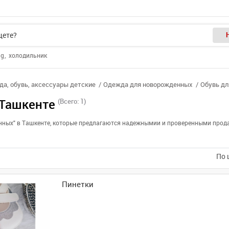
ng
холодильник
а, обувь, аксессуары детские
Одежда для новорожденных
Обувь д
 Ташкенте
(Всего: 1)
енных" в Ташкенте, которые предлагаются надежнымии и проверенными прода
По 
Пинетки