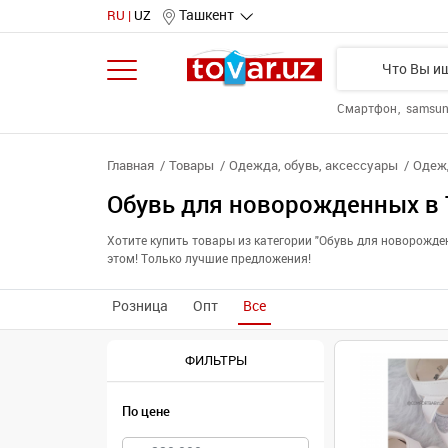
Ташкент
RU
UZ
Смартфон
samsu
Главная
Товары
Одежда, обувь, аксессуары
Одежд
Обувь для новорожденных в
Хотите купить товары из категории "Обувь для новорожд
этом! Только лучшие предложения!
Розница
Опт
Все
ФИЛЬТРЫ
По цене