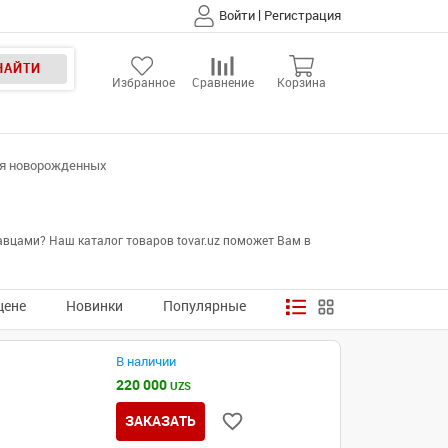
|
Войти
Регистрация
НАЙТИ
Избранное
Сравнение
Корзина
ля новорожденных
вцами? Наш каталог товаров tovar.uz поможет Вам в
цене
Новинки
Популярные
В наличии
220 000
UZS
ЗАКАЗАТЬ