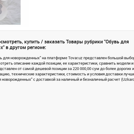
смотреть, купить / заказать Товары рубрики "Обувь для
" в другом регионе:
вь для новорожденных" на платформе Tovar.uz представлен большой выбор
треть описание каждой позиции, ее характеристики, сравнить модели и
дставлен от самой дешевой позиции за 220 000,00 сум до более дорогих 
цию, технические характеристики, стоимость и условия доставки лучше
 новорожденных" с доставкой за наличный и безналичный расчет (Uzkard,