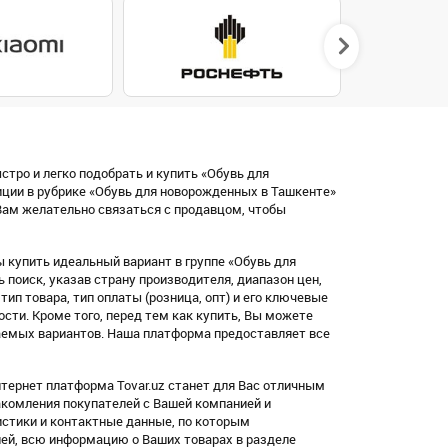
стро и легко подобрать и купить «Обувь для
ции в рубрике «Обувь для новорожденных в Ташкенте»
ам желательно связаться с продавцом, чтобы
 купить идеальный вариант в группе «Обувь для
поиск, указав страну производителя, диапазон цен,
, тип товара, тип оплаты (розница, опт) и его ключевые
ости. Кроме того, перед тем как купить, Вы можете
аемых вариантов. Наша платформа предоставляет все
тернет платформа Tovar.uz станет для Вас отличным
акомления покупателей с Вашей компанией и
стики и контактные данные, по которым
лей, всю информацию о Ваших товарах в разделе