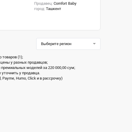
Продавец:
Comfort Baby
город:
Ташкент
Выберите регион
 товаров (1);
 цены у разных продавцов;
и премиальных моделей за 220 000,00 сум;
 уточнить у продавца.
 Payme, Humo, Click и в рассрочку)