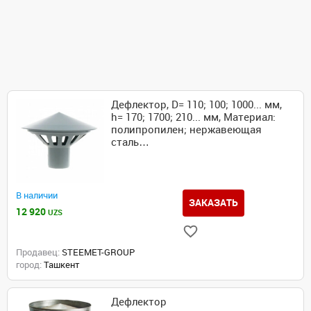
Дефлектор, D= 110; 100; 1000... мм,
h= 170; 1700; 210... мм, Материал:
полипропилен; нержавеющая
сталь…
В наличии
ЗАКАЗАТЬ
12 920
UZS
Продавец:
STEEMET-GROUP
город:
Ташкент
Дефлектор