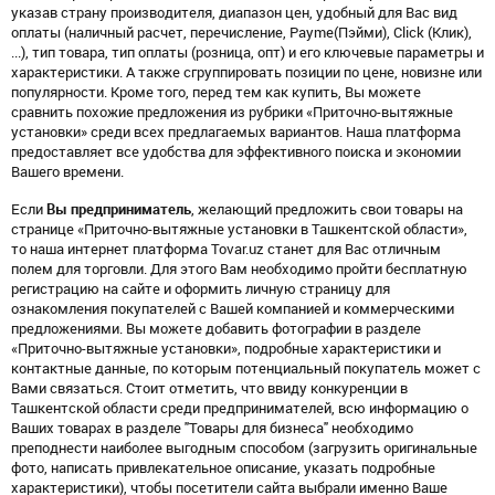
указав страну производителя, диапазон цен, удобный для Вас вид
оплаты (наличный расчет, перечисление, Payme(Пэйми), Click (Клик),
...), тип товара, тип оплаты (розница, опт) и его ключевые параметры и
характеристики. А также сгруппировать позиции по цене, новизне или
популярности. Кроме того, перед тем как купить, Вы можете
сравнить похожие предложения из рубрики «Приточно-вытяжные
установки» среди всех предлагаемых вариантов. Наша платформа
предоставляет все удобства для эффективного поиска и экономии
Вашего времени.
Если
Вы предприниматель
, желающий предложить свои товары на
странице «Приточно-вытяжные установки в Ташкентской области»,
то наша интернет платформа Tovar.uz станет для Вас отличным
полем для торговли. Для этого Вам необходимо пройти бесплатную
регистрацию на сайте и оформить личную страницу для
ознакомления покупателей с Вашей компанией и коммерческими
предложениями. Вы можете добавить фотографии в разделе
«Приточно-вытяжные установки», подробные характеристики и
контактные данные, по которым потенциальный покупатель может с
Вами связаться. Стоит отметить, что ввиду конкуренции в
Ташкентской области среди предпринимателей, всю информацию о
Ваших товарах в разделе "Товары для бизнеса" необходимо
преподнести наиболее выгодным способом (загрузить оригинальные
фото, написать привлекательное описание, указать подробные
характеристики), чтобы посетители сайта выбрали именно Ваше