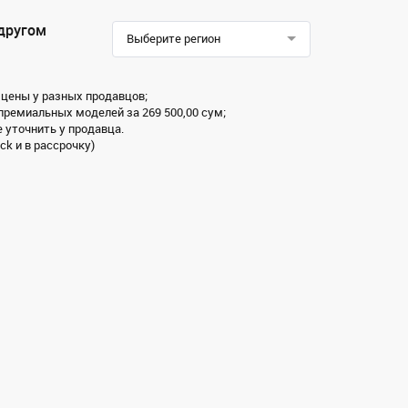
 другом
Выберите регион
 цены у разных продавцов;
 премиальных моделей за 269 500,00 сум;
 уточнить у продавца.
ck и в рассрочку)