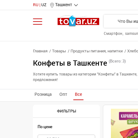
Ташкент
RU
UZ
Смартфон
samsu
Главная
Товары
Продукты питания, напитки
Хлебо
Конфеты в Ташкенте
(Всего: 3)
Хотите купить товары из категории "Конфеты" в Ташкент
предложения!
Розница
Опт
Все
ФИЛЬТРЫ
По цене