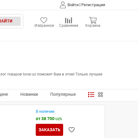
|
Войти
Регистрация
НАЙТИ
Избранное
Сравнение
Корзина
ог товаров tovar.uz поможет Вам в этом! Только лучшие
цене
Новинки
Популярные
В наличии
от 38 700
UZS
ЗАКАЗАТЬ