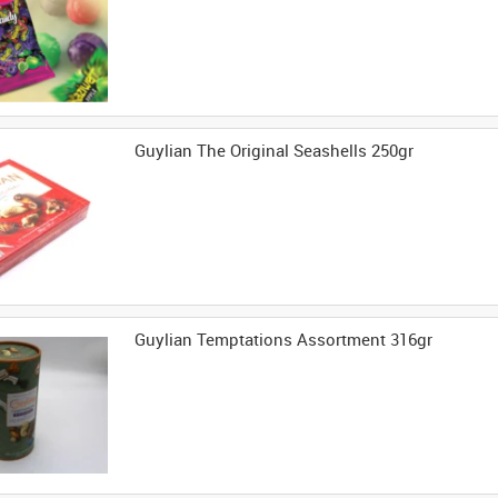
Guylian The Original Seashells 250gr
Guylian Temptations Assortment 316gr