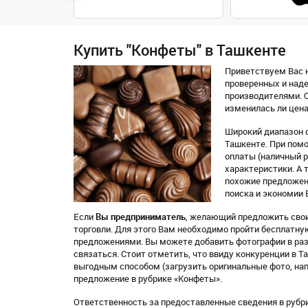
Купить "Конфеты" в Ташкенте
Приветствуем Вас н
проверенных и над
производителями. О
изменилась ли цена
Широкий диапазон 
Ташкенте. При помо
оплаты (наличный ра
характеристики. А 
похожие предложен
поиска и экономии 
Если
Вы предприниматель
, желающий предложить свои
торговли. Для этого Вам необходимо пройти бесплатн
предложениями. Вы можете добавить фотографии в раз
связаться. Стоит отметить, что ввиду конкуренции в 
выгодным способом (загрузить оригинальные фото, нап
предложение в рубрике «Конфеты».
Ответственность за предоставленные сведения в рубр