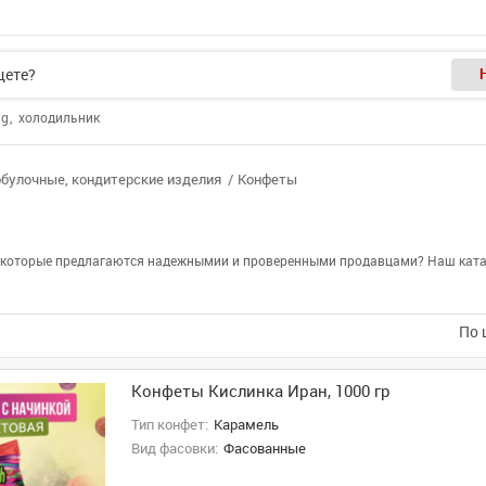
ng
холодильник
булочные, кондитерские изделия
Конфеты
е, которые предлагаются надежнымии и проверенными продавцами? Наш катал
По 
Конфеты Кислинка Иран, 1000 гр
Тип конфет:
Карамель
Вид фасовки:
Фасованные