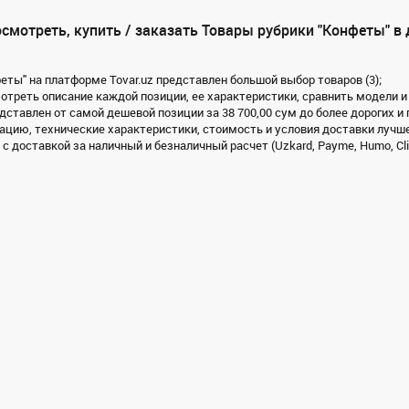
смотреть, купить / заказать Товары рубрики "Конфеты" в
феты" на платформе Tovar.uz представлен большой выбор товаров (3);
треть описание каждой позиции, ее характеристики, сравнить модели и
дставлен от самой дешевой позиции за 38 700,00 сум до более дорогих и
цию, технические характеристики, стоимость и условия доставки лучше
с доставкой за наличный и безналичный расчет (Uzkard, Payme, Humo, Cli