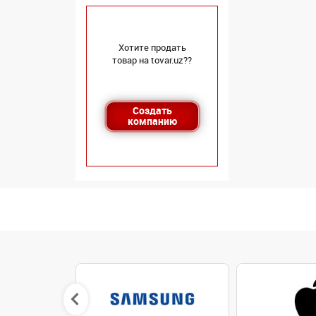
Хотите продать
товар на tovar.uz??
Создать
компанию