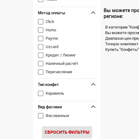
Вы можете про
Метод оплаты
регионе:
Click
В категории "Кон
Humo
Вы можете просмо
Диапазон цен пре
Payme
Точную комплекта
Uzcard
Купить "Конфеты" 
Кредит / Лизинг
Наличный расчёт
Перечисление
Тип конфет
Карамель
Вид фасовки
Фасованные
СБРОСИТЬ ФИЛЬТРЫ