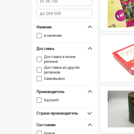
Наличие
в наличии
Доставка
Доставка в моем
регионе
Доставка из других
регионов
Самовывоз
Производитель
Kaziweh
Страна-производитель
Состояние
Новое