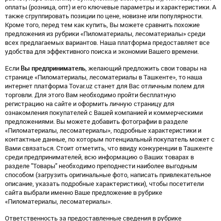
оплаты (розница, опт) и его ключевые параметры и характеристики. А
также сгруппировать позиции по цене, новизне или популярности.
Кроме того, перед тем как купить, Вы можете сравнить похожие
предложения из рубрики «Пиломатериалы, лесоматериалы» среди
всех предлагаемых вариантов. Наша платформа предоставляет все
удобства для эффективного поиска и экономии Вашего времени.
Если
Вы предприниматель
, желающий предложить свои товары на
странице «Пиломатериалы, лесоматериалы в Ташкенте», то наша
интернет платформа Tovar.uz станет для Вас отличным полем для
торговли. Для этого Вам необходимо пройти бесплатную
регистрацию на сайте и оформить личную страницу для
ознакомления покупателей с Вашей компанией и коммерческими
предложениями. Вы можете добавить фотографии в разделе
«Пиломатериалы, лесоматериалы», подробные характеристики и
контактные данные, по которым потенциальный покупатель может с
Вами связаться. Стоит отметить, что ввиду конкуренции в Ташкенте
среди предпринимателей, всю информацию о Ваших товарах в
разделе "Товары" необходимо преподнести наиболее выгодным
способом (загрузить оригинальные фото, написать привлекательное
описание, указать подробные характеристики), чтобы посетители
сайта выбрали именно Ваше предложение в рубрике
«Пиломатериалы, лесоматериалы».
Ответственность за предоставленные сведения в рубрике