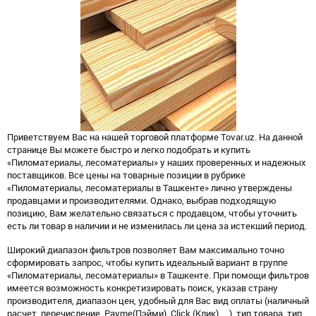
Приветствуем Вас на нашей торговой платформе Tovar.uz. На данной
странице Вы можете быстро и легко подобрать и купить
«Пиломатериалы, лесоматериалы» у наших проверенных и надежных
поставщиков. Все цены на товарные позиции в рубрике
«Пиломатериалы, лесоматериалы в Ташкенте» лично утверждены
продавцами и производителями. Однако, выбрав подходящую
позицию, Вам желательно связаться с продавцом, чтобы уточнить
есть ли товар в наличии и не изменилась ли цена за истекший период.
Широкий диапазон фильтров позволяет Вам максимально точно
сформировать запрос, чтобы купить идеальный вариант в группе
«Пиломатериалы, лесоматериалы» в Ташкенте. При помощи фильтров
имеется возможность конкретизировать поиск, указав страну
производителя, диапазон цен, удобный для Вас вид оплаты (наличный
расчет, перечисление, Payme(Пэйми), Click (Клик), ...), тип товара, тип