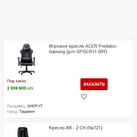
Игровое кресло ACER Predator
Gaming (p/n GP.GCR11.00Y)
Под заказ
ЗАКАЗАТЬ
2 938 600
UZS
Продавец:
SHOP-IT
город:
Ташкент
Кресло BK - 2 CH (№721)