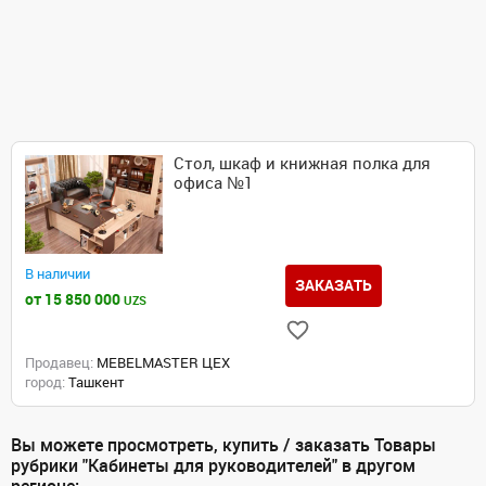
Стол, шкаф и книжная полка для
офиса №1
В наличии
ЗАКАЗАТЬ
от 15 850 000
UZS
Продавец:
MEBELMASTER ЦЕХ
город:
Ташкент
Вы можете просмотреть, купить / заказать Товары
рубрики "Кабинеты для руководителей" в другом