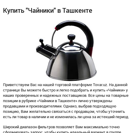
Купить "Чайники" в Ташкенте
Приветствуем Вас на нашей торговой платформе Tovar.uz. На данной
странице Вы можете быстро и легко подобрать и купить «Чайники» у
наших проверенных и надежных поставщиков. Все цены на товарные
позиции в рубрике «Чайники в Ташкенте» лично утверждены
продавцами и производителями. Однако, выбрав подходящую
позицию, Вам желательно связаться с продавцом, чтобы уточнить
есть ли товар в наличии и не изменилась ли цена за истекший период.
Широкий диапазон фильтров позволяет Вам максимально точно
сформировать запрос, чтобы купить идеальный вариант в группе