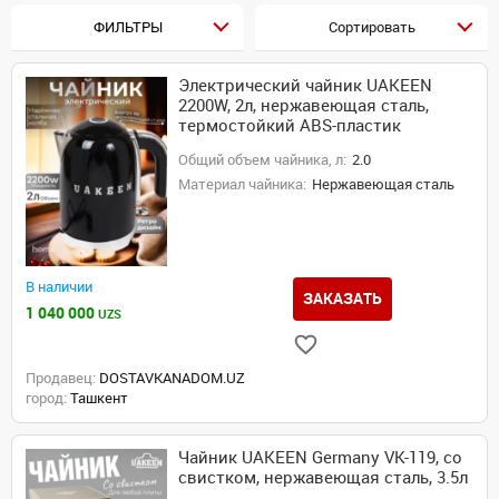
ФИЛЬТРЫ
Сортировать
Электрический чайник UAKEEN
2200W, 2л, нержавеющая сталь,
термостойкий ABS-пластик
Общий объем чайника, л:
2.0
Материал чайника:
Нержавеющая сталь
В наличии
ЗАКАЗАТЬ
1 040 000
UZS
Продавец:
DOSTAVKANADOM.UZ
город:
Ташкент
Чайник UAKEEN Germany VK-119, со
свистком, нержавеющая сталь, 3.5л